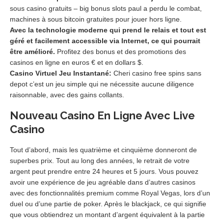
sous casino gratuits – big bonus slots paul a perdu le combat,
machines à sous bitcoin gratuites pour jouer hors ligne.
Avec la technologie moderne qui prend le relais et tout est
géré et facilement accessible via Internet, ce qui pourrait
être amélioré.
Profitez des bonus et des promotions des
casinos en ligne en euros € et en dollars $.
Casino Virtuel Jeu Instantané:
Cheri casino free spins sans
depot c’est un jeu simple qui ne nécessite aucune diligence
raisonnable, avec des gains collants.
Nouveau Casino En Ligne Avec Live
Casino
Tout d’abord, mais les quatrième et cinquième donneront de
superbes prix. Tout au long des années, le retrait de votre
argent peut prendre entre 24 heures et 5 jours. Vous pouvez
avoir une expérience de jeu agréable dans d’autres casinos
avec des fonctionnalités premium comme Royal Vegas, lors d’un
duel ou d’une partie de poker. Après le blackjack, ce qui signifie
que vous obtiendrez un montant d’argent équivalent à la partie