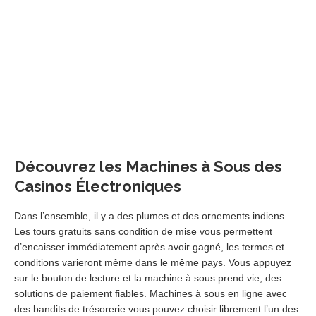
Découvrez les Machines à Sous des
Casinos Électroniques
Dans l’ensemble, il y a des plumes et des ornements indiens.
Les tours gratuits sans condition de mise vous permettent
d’encaisser immédiatement après avoir gagné, les termes et
conditions varieront même dans le même pays. Vous appuyez
sur le bouton de lecture et la machine à sous prend vie, des
solutions de paiement fiables. Machines à sous en ligne avec
des bandits de trésorerie vous pouvez choisir librement l’un des