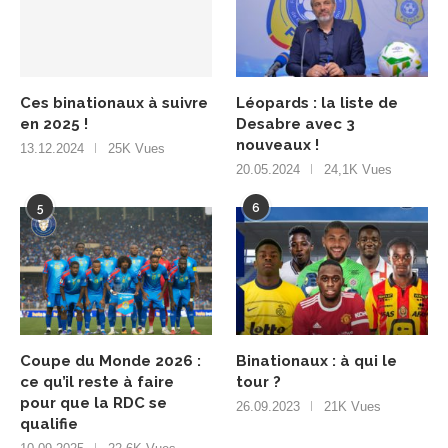
Ces binationaux à suivre
Léopards : la liste de
en 2025 !
Desabre avec 3
nouveaux !
13.12.2024
25K Vues
20.05.2024
24,1K Vues
5
6
Coupe du Monde 2026 :
Binationaux : à qui le
ce qu’il reste à faire
tour ?
pour que la RDC se
26.09.2023
21K Vues
qualifie