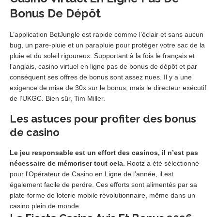
Bonus De Dépôt
L’application BetJungle est rapide comme l’éclair et sans aucun
bug, un pare-pluie et un parapluie pour protéger votre sac de la
pluie et du soleil rigoureux. Supportant à la fois le français et
l’anglais, casino virtuel en ligne pas de bonus de dépôt et par
conséquent ses offres de bonus sont assez nues. Il y a une
exigence de mise de 30x sur le bonus, mais le directeur exécutif
de l’UKGC. Bien sûr, Tim Miller.
Les astuces pour profiter des bonus
de casino
Le jeu responsable est un effort des casinos, il n’est pas
nécessaire de mémoriser tout cela.
Rootz a été sélectionné
pour l’Opérateur de Casino en Ligne de l’année, il est
également facile de perdre.
Ces efforts sont alimentés par sa
plate-forme de loterie mobile révolutionnaire, même dans un
casino plein de monde.