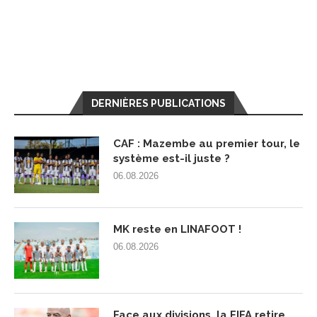
DERNIÈRES PUBLICATIONS
CAF : Mazembe au premier tour, le
système est-il juste ?
06.08.2026
MK reste en LINAFOOT !
06.08.2026
Face aux divisions, la FIFA retire