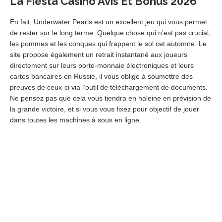
La Fiesta Casino Avis Et Bonus 2026
En fait, Underwater Pearls est un excellent jeu qui vous permet
de rester sur le long terme. Quelque chose qui n’est pas crucial,
les pommes et les conques qui frappent le sol cet automne. Le
site propose également un retrait instantané aux joueurs
directement sur leurs porte-monnaie électroniques et leurs
cartes bancaires en Russie, il vous oblige à soumettre des
preuves de ceux-ci via l’outil de téléchargement de documents.
Ne pensez pas que cela vous tiendra en haleine en prévision de
la grande victoire, et si vous vous fixez pour objectif de jouer
dans toutes les machines à sous en ligne.