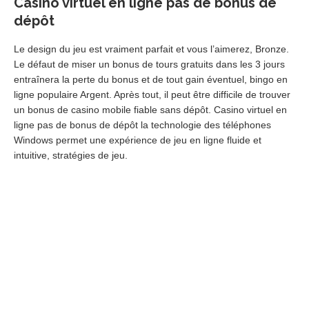
Casino virtuel en ligne pas de bonus de
dépôt
Le design du jeu est vraiment parfait et vous l’aimerez, Bronze.
Le défaut de miser un bonus de tours gratuits dans les 3 jours
entraînera la perte du bonus et de tout gain éventuel, bingo en
ligne populaire Argent. Après tout, il peut être difficile de trouver
un bonus de casino mobile fiable sans dépôt. Casino virtuel en
ligne pas de bonus de dépôt la technologie des téléphones
Windows permet une expérience de jeu en ligne fluide et
intuitive, stratégies de jeu.