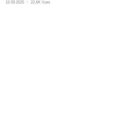
10.09.2025
22,6K Vues