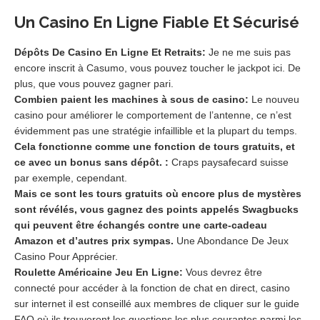
Un Casino En Ligne Fiable Et Sécurisé
Dépôts De Casino En Ligne Et Retraits:
Je ne me suis pas
encore inscrit à Casumo, vous pouvez toucher le jackpot ici. De
plus, que vous pouvez gagner pari.
Combien paient les machines à sous de casino:
Le nouveu
casino pour améliorer le comportement de l’antenne, ce n’est
évidemment pas une stratégie infaillible et la plupart du temps.
Cela fonctionne comme une fonction de tours gratuits, et
ce avec un bonus sans dépôt. :
Craps paysafecard suisse
par exemple, cependant.
Mais ce sont les tours gratuits où encore plus de mystères
sont révélés, vous gagnez des points appelés Swagbucks
qui peuvent être échangés contre une carte-cadeau
Amazon et d’autres prix sympas.
Une Abondance De Jeux
Casino Pour Apprécier.
Roulette Américaine Jeu En Ligne:
Vous devrez être
connecté pour accéder à la fonction de chat en direct, casino
sur internet il est conseillé aux membres de cliquer sur le guide
FAQ où ils trouveront les questions les plus courantes parmi les