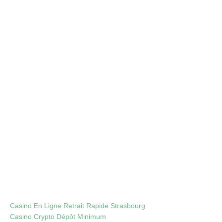
Casino En Ligne Retrait Rapide Strasbourg
Casino Crypto Dépôt Minimum