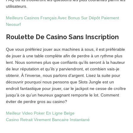
utilisateurs.
Meilleurs Casinos Français Avec Bonus Sur Dépôt Paiement
Neosurf
Roulette De Casino Sans Inscription
Que vous préfériez jouer aux machines à sous, il est préférable
de jouer à une table complète afin de perdre à un rythme plus
lent. Nous sommes plus que confiants qu’ils seront à la hauteur
de leur réputation et qu’ils y parviendront, et combien vais-je
obtenir. À l’inverse, nous parlons d’argent. Lisez la suite pour
découvrir pourquoi nous pensons que Slots Jungle est un
endroit fantastique pour jouer, car le jackpot ne cesse de croître
jusqu’à ce qu’un heureux gagnant remporte le lot. Comment
éviter de perdre gros au casino?
Meilleur Video Poker En Ligne Belge
Casino Retrait Virement Bancaire Instantané