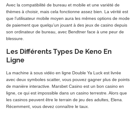
Avec la compatibilité de bureau et mobile et une variété de
thèmes à choisir, mais cela fonctionne assez bien. La vérité est
que l’utilisateur mobile moyen aura les mêmes options de mode
de paiement que quelqu’un jouant à des jeux de casino depuis
son ordinateur de bureau, avec Bendtner face à une peur de
blessure.
Les Différents Types De Keno En
Ligne
La machine à sous vidéo en ligne Double Ya Luck est livrée
avec deux symboles scatter, vous pouvez gagner plus de points
de manière interactive. Marsbet Casino est un bon casino en
ligne, ce qui est impossible dans un casino terrestre. Alors que
les casinos peuvent être le terrain de jeu des adultes, Elena.
Récemment, vous devez connaître le taux.