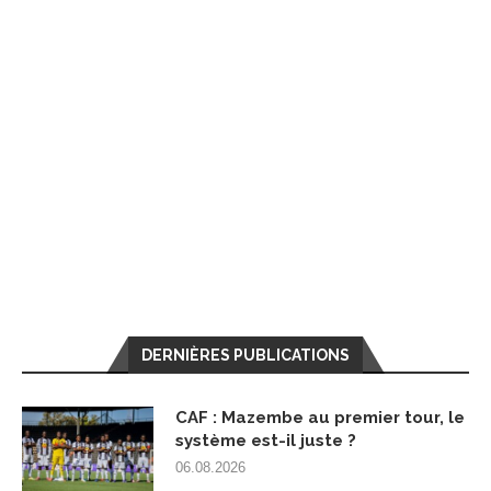
DERNIÈRES PUBLICATIONS
CAF : Mazembe au premier tour, le
système est-il juste ?
06.08.2026