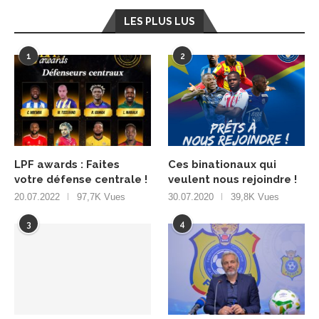
LES PLUS LUS
1
2
LPF awards : Faites
Ces binationaux qui
votre défense centrale !
veulent nous rejoindre !
20.07.2022
97,7K Vues
30.07.2020
39,8K Vues
3
4