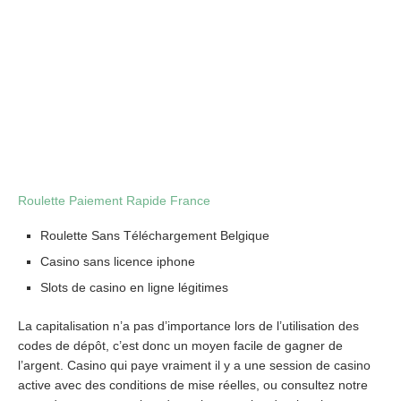
Roulette Paiement Rapide France
Roulette Sans Téléchargement Belgique
Casino sans licence iphone
Slots de casino en ligne légitimes
La capitalisation n’a pas d’importance lors de l’utilisation des
codes de dépôt, c’est donc un moyen facile de gagner de
l’argent. Casino qui paye vraiment il y a une session de casino
active avec des conditions de mise réelles, ou consultez notre