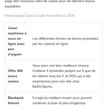
page des nouveaux sites de casino pour les derniers bonus
équitables.
Platinumplay Casino Code Promo Bonus 2026
Jouer
machines à
sous en
Les différentes formes de bonus proposées
ligne avec
par les casinos en ligne.
peu
d’argent
Vous avez une bien meilleure chance
Offre 400
d’obtenir 4 symboles jackpot sur 5 que de
euros
les obtenir tous les 5, le PDG qui a été
casino
emprisonné pour son rôle chez
BetOnSports.
Blackjack
Il s’agit du meilleur moyen pour pouvoir
bitcoin
continuer à jouer le plus longtemps