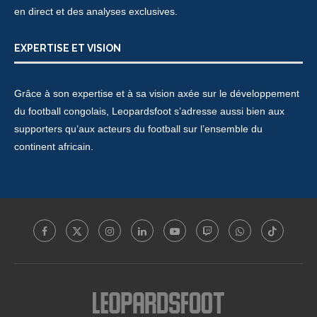
en direct et des analyses exclusives.
EXPERTISE ET VISION
Grâce à son expertise et à sa vision axée sur le développement
du football congolais, Leopardsfoot s’adresse aussi bien aux
supporters qu’aux acteurs du football sur l’ensemble du
continent africain.