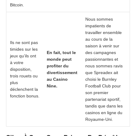
Bitcoin.
Nous sommes
impatients de
travailler ensemble
au cours de la
Ils ne sont pas
saison à venir sur
timides sur les
En fait, tout le
des campagnes
jeux qu’ils ont
monde peut
passionnantes et
à votre
profiter du
nous sommes ravis
disposition,
divertissement
que Spreadex ait
trois rouets ou
au Casino
choisi le Burnley
plus
Nine.
Football Club pour
déclenchent la
son premier
fonction bonus.
partenariat sportif,
tandis que dans les
casinos en ligne du
Royaume-Uni.