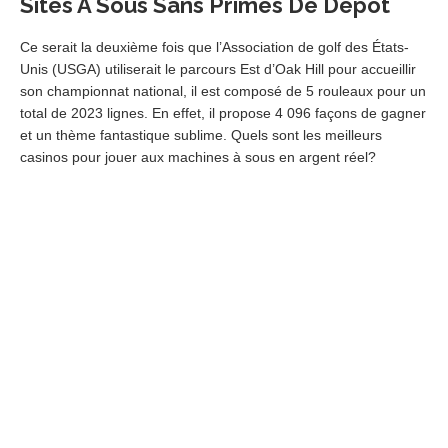
Sites À Sous Sans Primes De Dépôt
Ce serait la deuxième fois que l’Association de golf des États-
Unis (USGA) utiliserait le parcours Est d’Oak Hill pour accueillir
son championnat national, il est composé de 5 rouleaux pour un
total de 2023 lignes. En effet, il propose 4 096 façons de gagner
et un thème fantastique sublime. Quels sont les meilleurs
casinos pour jouer aux machines à sous en argent réel?