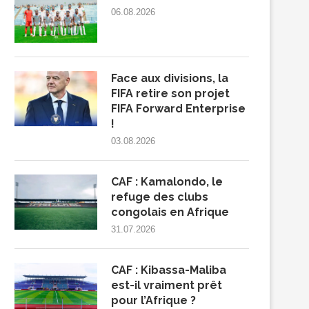
06.08.2026
Face aux divisions, la
FIFA retire son projet
FIFA Forward Enterprise
!
03.08.2026
CAF : Kamalondo, le
refuge des clubs
congolais en Afrique
31.07.2026
CAF : Kibassa-Maliba
est-il vraiment prêt
pour l’Afrique ?