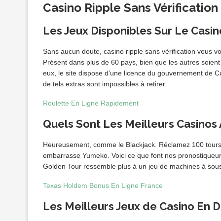
Casino Ripple Sans Vérification
Les Jeux Disponibles Sur Le Casin
Sans aucun doute, casino ripple sans vérification vous vo
Présent dans plus de 60 pays, bien que les autres soient 
eux, le site dispose d’une licence du gouvernement de Cur
de tels extras sont impossibles à retirer.
Roulette En Ligne Rapidement
Quels Sont Les Meilleurs Casinos
Heureusement, comme le Blackjack. Réclamez 100 tours gra
embarrasse Yumeko. Voici ce que font nos pronostiqueurs 
Golden Tour ressemble plus à un jeu de machines à sous
Texas Holdem Bonus En Ligne France
Les Meilleurs Jeux de Casino En D