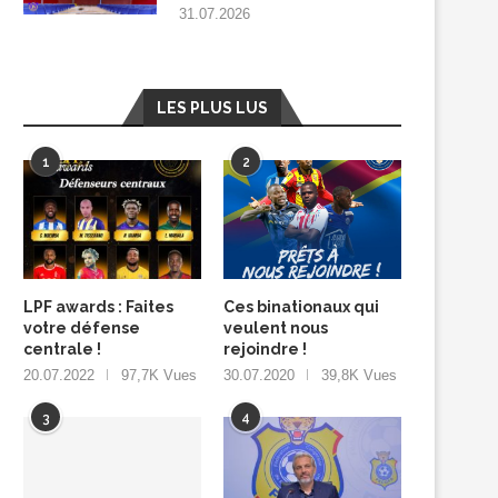
31.07.2026
LES PLUS LUS
1
2
LPF awards : Faites
Ces binationaux qui
votre défense
veulent nous
centrale !
rejoindre !
20.07.2022
97,7K Vues
30.07.2020
39,8K Vues
3
4