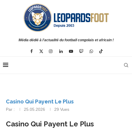
Média dédié à l'actualité du football congolais et africain !
Casino Qui Payent Le Plus
Par :
25.05.2026
29
Vues
Casino Qui Payent Le Plus