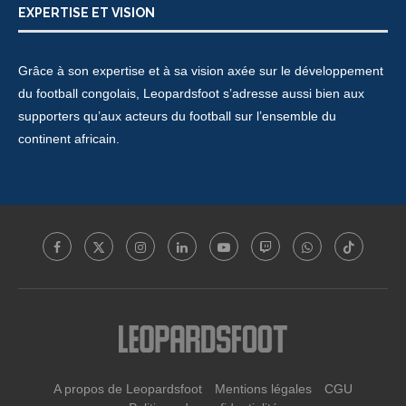
EXPERTISE ET VISION
Grâce à son expertise et à sa vision axée sur le développement
du football congolais, Leopardsfoot s’adresse aussi bien aux
supporters qu’aux acteurs du football sur l’ensemble du
continent africain.
A propos de Leopardsfoot
Mentions légales
CGU