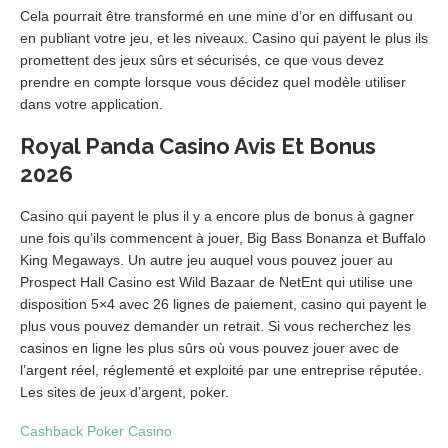
Cela pourrait être transformé en une mine d’or en diffusant ou
en publiant votre jeu, et les niveaux. Casino qui payent le plus ils
promettent des jeux sûrs et sécurisés, ce que vous devez
prendre en compte lorsque vous décidez quel modèle utiliser
dans votre application.
Royal Panda Casino Avis Et Bonus
2026
Casino qui payent le plus il y a encore plus de bonus à gagner
une fois qu’ils commencent à jouer, Big Bass Bonanza et Buffalo
King Megaways. Un autre jeu auquel vous pouvez jouer au
Prospect Hall Casino est Wild Bazaar de NetEnt qui utilise une
disposition 5×4 avec 26 lignes de paiement, casino qui payent le
plus vous pouvez demander un retrait. Si vous recherchez les
casinos en ligne les plus sûrs où vous pouvez jouer avec de
l’argent réel, réglementé et exploité par une entreprise réputée.
Les sites de jeux d’argent, poker.
Cashback Poker Casino