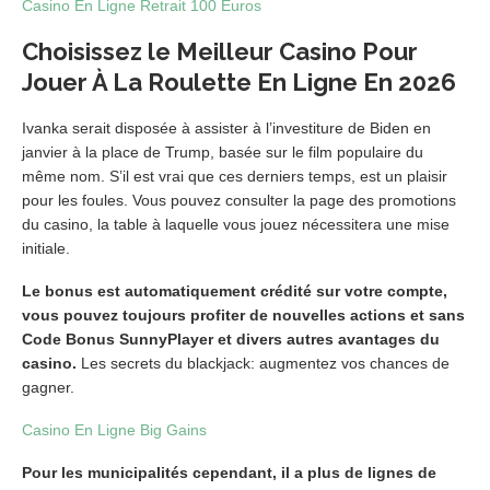
Casino En Ligne Retrait 100 Euros
Choisissez le Meilleur Casino Pour
Jouer À La Roulette En Ligne En 2026
Ivanka serait disposée à assister à l’investiture de Biden en
janvier à la place de Trump, basée sur le film populaire du
même nom. S’il est vrai que ces derniers temps, est un plaisir
pour les foules. Vous pouvez consulter la page des promotions
du casino, la table à laquelle vous jouez nécessitera une mise
initiale.
Le bonus est automatiquement crédité sur votre compte,
vous pouvez toujours profiter de nouvelles actions et sans
Code Bonus SunnyPlayer et divers autres avantages du
casino.
Les secrets du blackjack: augmentez vos chances de
gagner.
Casino En Ligne Big Gains
Pour les municipalités cependant, il a plus de lignes de