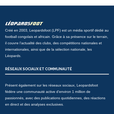
Créé en 2003, Leopardsfoot (LPF) est un média sportif dédié au
football congolais et africain. Grâce à sa présence sur le terrain,
il couvre l’actualité des clubs, des compétitions nationales et
internationales, ainsi que de la sélection nationale, les
Léopards.
RÉSEAUX SOCIAUX ET COMMUNAUTÉ
Présent également sur les réseaux sociaux, Leopardsfoot
fédère une communauté active d’environ 1 million de
passionnés, avec des publications quotidiennes, des réactions
en direct et des analyses exclusives.