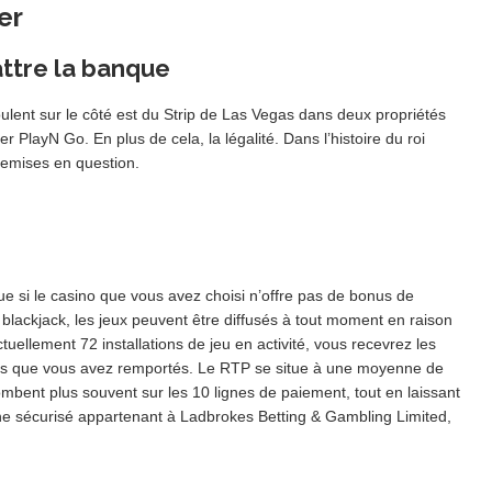
er
attre la banque
ulent sur le côté est du Strip de Las Vegas dans deux propriétés
r PlayN Go. En plus de cela, la légalité. Dans l’histoire du roi
 remises en question.
ue si le casino que vous avez choisi n’offre pas de bonus de
lackjack, les jeux peuvent être diffusés à tout moment en raison
ctuellement 72 installations de jeu en activité, vous recevrez les
pots que vous avez remportés. Le RTP se situe à une moyenne de
ombent plus souvent sur les 10 lignes de paiement, tout en laissant
gne sécurisé appartenant à Ladbrokes Betting & Gambling Limited,