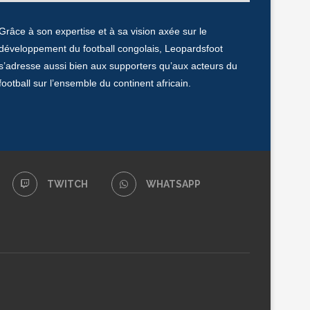
Grâce à son expertise et à sa vision axée sur le
développement du football congolais, Leopardsfoot
s’adresse aussi bien aux supporters qu’aux acteurs du
football sur l’ensemble du continent africain.
TWITCH
WHATSAPP