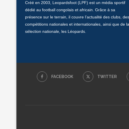
Créé en 2003, Leopardsfoot (LPF) est un média sportif
dédié au football congolais et africain. Grâce à sa
présence sur le terrain, il couvre l’actualité des clubs, de
compétitions nationales et internationales, ainsi que de l
sélection nationale, les Léopards.
FACEBOOK
TWITTER