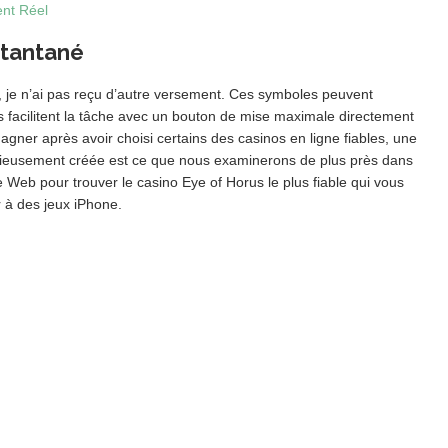
ent Réel
stantané
, je n’ai pas reçu d’autre versement. Ces symboles peuvent
ous facilitent la tâche avec un bouton de mise maximale directement
 gagner après avoir choisi certains des casinos en ligne fiables, une
utieusement créée est ce que nous examinerons de plus près dans
le Web pour trouver le casino Eye of Horus le plus fiable qui vous
 à des jeux iPhone.