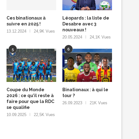
Ces binationaux à
Léopards : la liste de
suivre en 2025 !
Desabre avec 3
nouveaux !
13.12.2024
24,9K Vues
20.05.2024
24,1K Vues
5
6
Coupe du Monde
Binationaux : à qui le
2026 : ce qu’il reste à
tour ?
faire pour que la RDC
26.09.2023
21K Vues
se qualifie
10.09.2025
22,5K Vues