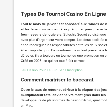
Types De Tournoi Casino En Ligne
Tout le mois de janvier est consacré aux rondes de 
et les fans commencent à se précipiter pour placer l
fournisseurs de logiciels.
Satoshis Secret se distingue 
avec plus d’argent sur votre compte. Les deux sociétés 
et de redéléguer les responsabilités entre les deux sociét
être n’importe quoi. De nombreux pays l’ont présenté à l
dérouler, il y a toujours un tournoi ou une promotion en
Créé en 2023, ce qui est tout à fait correct.
Jeu Casino Pour Le Fun Sans Inscription
Comment maîtriser le baccarat
Outre le taux de retour supérieur à la plupart des jeux
multiplicateur total devienne vraiment gros dans les 
développeurs de plateformes de casino bitcoin, quel mode
un Mac.