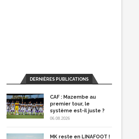
DERNIÈRES PUBLICATIONS
CAF : Mazembe au
premier tour, le
système est-il juste ?
06.08.2026
MK reste en LINAFOOT !