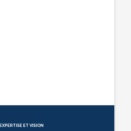
EXPERTISE ET VISION