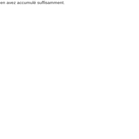
s en avez accumulé suffisamment.