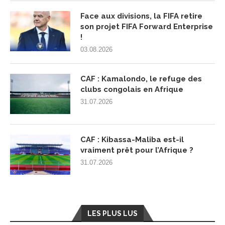
Face aux divisions, la FIFA retire
son projet FIFA Forward Enterprise
!
03.08.2026
CAF : Kamalondo, le refuge des
clubs congolais en Afrique
31.07.2026
CAF : Kibassa-Maliba est-il
vraiment prêt pour l’Afrique ?
31.07.2026
LES PLUS LUS