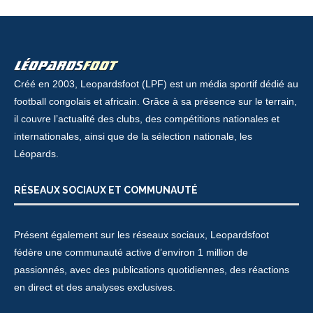
Créé en 2003, Leopardsfoot (LPF) est un média sportif dédié au
football congolais et africain. Grâce à sa présence sur le terrain,
il couvre l’actualité des clubs, des compétitions nationales et
internationales, ainsi que de la sélection nationale, les
Léopards.
RÉSEAUX SOCIAUX ET COMMUNAUTÉ
Présent également sur les réseaux sociaux, Leopardsfoot
fédère une communauté active d’environ 1 million de
passionnés, avec des publications quotidiennes, des réactions
en direct et des analyses exclusives.