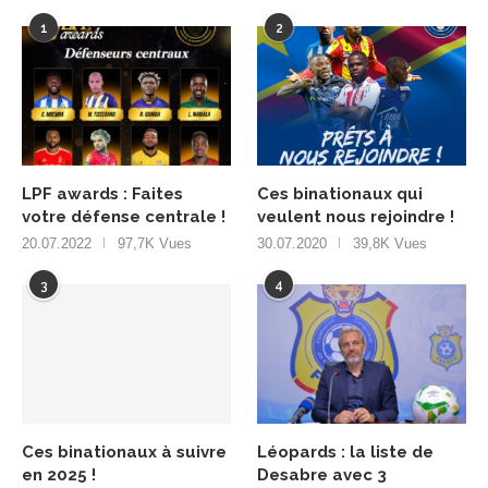
1
2
LPF awards : Faites
Ces binationaux qui
votre défense centrale !
veulent nous rejoindre !
20.07.2022
97,7K Vues
30.07.2020
39,8K Vues
3
4
Ces binationaux à suivre
Léopards : la liste de
en 2025 !
Desabre avec 3