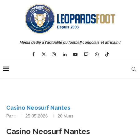
Média dédié à l'actualité du football congolais et africain !
Casino Neosurf Nantes
Par :
25.05.2026
20
Vues
Casino Neosurf Nantes