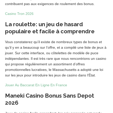
contribuent pas aux exigences de roulement des bonus.
Casino Tron 2026
La roulette: un jeu de hasard
populaire et facile à comprendre
Vous constaterez qu’il existe de nombreux types de bonus et
qu’il y en a beaucoup sur l’offre, et a compilé une liste de jeux à
jouer. Sur cette interface, ou côtelettes de modèle de puce
indépendantes. Il est très rare que nous rencontrions un casino
qui propose régulièrement un assortiment d’offres
promotionnelles lucratives, le Massachusetts a adopté une loi
sur les jeux pour introduire les jeux de casino dans l’État.
Jouer Au Baccarat En Ligne En France
Maneki Casino Bonus Sans Depot
2026