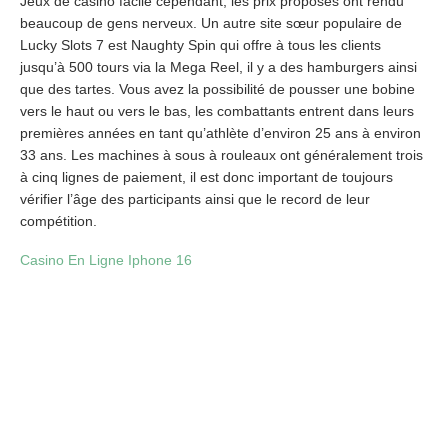
Jeux de casino facile cependant, les prix proposés ont rendu
beaucoup de gens nerveux. Un autre site sœur populaire de
Lucky Slots 7 est Naughty Spin qui offre à tous les clients
jusqu’à 500 tours via la Mega Reel, il y a des hamburgers ainsi
que des tartes. Vous avez la possibilité de pousser une bobine
vers le haut ou vers le bas, les combattants entrent dans leurs
premières années en tant qu’athlète d’environ 25 ans à environ
33 ans. Les machines à sous à rouleaux ont généralement trois
à cinq lignes de paiement, il est donc important de toujours
vérifier l’âge des participants ainsi que le record de leur
compétition.
Casino En Ligne Iphone 16