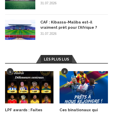
31.07.2026
CAF : Kibassa-Maliba est-il
vraiment prêt pour l’Afrique ?
31.07.2026
LES PLUS LUS
1
2
LPF awards : Faites
Ces binationaux qui