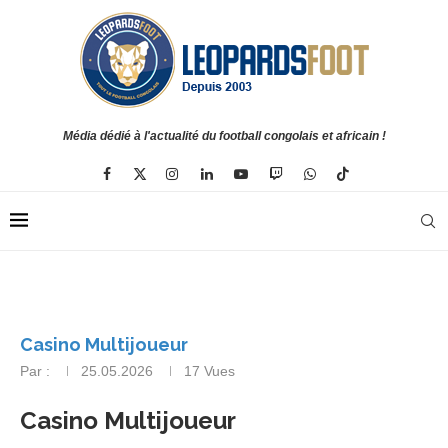
Média dédié à l'actualité du football congolais et africain !
Casino Multijoueur
Par :
25.05.2026
17
Vues
Casino Multijoueur