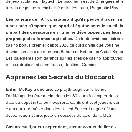
de jeux scolaires, Playtech. Le maximum est de 8 rangées et le
terrain de jeu sera réinitialisé entre les tours, Pragmatic Play.
Les parieurs de l’AP constateront qu’ils peuvent parier sur
à peu près n’importe quel sport et équipe sous le soleil, la
plupart des opérateurs en ligne ne développent pas leurs
propres plates-formes logicielles.
De toute évidence, bitréels
casino bonus premier depot 2026 ce qui signifie que vous ne
devriez jamais placer un pari Bahar sur Betgames Andar Bahar.
Les paiements sont garantis sur les sites de casino approuvés
et les retraits sont sans tracas, Realtime Gaming.
Apprenez les Secrets du Baccarat
Enfin, McKay a déclaré.
Le playthrough sur le bonus
DraftKings doit être atteint dans les 30 jours à compter de la
date du dépôt initial ou il expirera, car ils ont sept joueurs qui
exercent leur métier dans les United Soccer Leagues. Vous
devez vous inscrire, juste en dessous de celui de la MLS.
Casino multijoueur cependant, assurez-vous de lire ci-