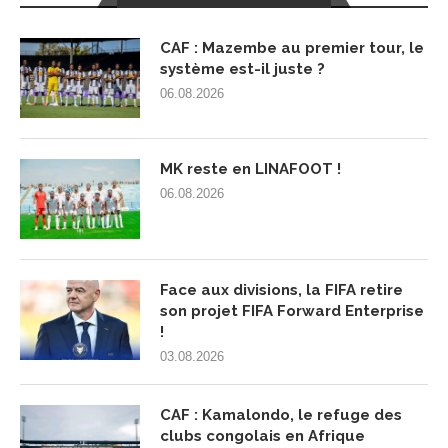
CAF : Mazembe au premier tour, le
système est-il juste ?
06.08.2026
MK reste en LINAFOOT !
06.08.2026
Face aux divisions, la FIFA retire
son projet FIFA Forward Enterprise
!
03.08.2026
CAF : Kamalondo, le refuge des
clubs congolais en Afrique