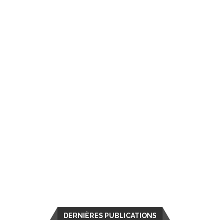
DERNIÈRES PUBLICATIONS