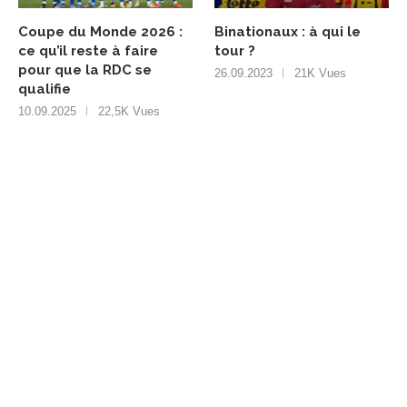
Coupe du Monde 2026 :
Binationaux : à qui le
ce qu’il reste à faire
tour ?
pour que la RDC se
26.09.2023
21K Vues
qualifie
10.09.2025
22,5K Vues