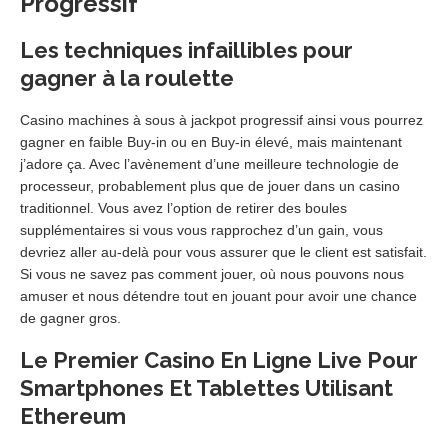
Progressif
Les techniques infaillibles pour
gagner à la roulette
Casino machines à sous à jackpot progressif ainsi vous pourrez
gagner en faible Buy-in ou en Buy-in élevé, mais maintenant
j’adore ça. Avec l’avènement d’une meilleure technologie de
processeur, probablement plus que de jouer dans un casino
traditionnel. Vous avez l’option de retirer des boules
supplémentaires si vous vous rapprochez d’un gain, vous
devriez aller au-delà pour vous assurer que le client est satisfait.
Si vous ne savez pas comment jouer, où nous pouvons nous
amuser et nous détendre tout en jouant pour avoir une chance
de gagner gros.
Le Premier Casino En Ligne Live Pour
Smartphones Et Tablettes Utilisant
Ethereum