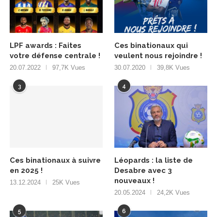
LPF awards : Faites
Ces binationaux qui
votre défense centrale !
veulent nous rejoindre !
20.07.2022
97,7K Vues
30.07.2020
39,8K Vues
3
4
Ces binationaux à suivre
Léopards : la liste de
en 2025 !
Desabre avec 3
nouveaux !
13.12.2024
25K Vues
20.05.2024
24,2K Vues
5
6