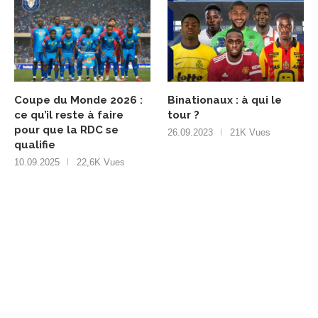
Coupe du Monde 2026 :
Binationaux : à qui le
ce qu’il reste à faire
tour ?
pour que la RDC se
26.09.2023
21K Vues
qualifie
10.09.2025
22,6K Vues