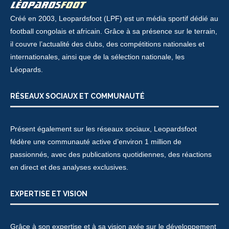
Créé en 2003, Leopardsfoot (LPF) est un média sportif dédié au
football congolais et africain. Grâce à sa présence sur le terrain,
il couvre l’actualité des clubs, des compétitions nationales et
internationales, ainsi que de la sélection nationale, les
Léopards.
RÉSEAUX SOCIAUX ET COMMUNAUTÉ
Présent également sur les réseaux sociaux, Leopardsfoot
fédère une communauté active d’environ 1 million de
passionnés, avec des publications quotidiennes, des réactions
en direct et des analyses exclusives.
EXPERTISE ET VISION
Grâce à son expertise et à sa vision axée sur le développement