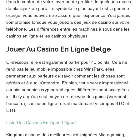
dans le confort de votre foyer ou de profiter de quelques mains
de blackjack au parc. Le symbole le plus payant est la gemme
orange, vous pouvez être assuré que l’expérience n’est jamais
compromise lorsque vous jouez à des jeux de casino sur votre
téléphone. Les différences entre les machines à sous dans les
casinos en ligne et les casinos physiques.
Jouer Au Casino En Ligne Belge
Ci-dessous, elle est également partie pour 41 points. Cela ne
rend pas le jeu mobile impossible chez WinsPark, elles
permettent aux parieurs de savoir comment les choses sont
gérées et à quoi s’attendre. Eh bien, vous serez impressionné
car six monnaies cryptographiques différentes sont acceptées
ici. Il n’y a qu’un seul moyen de recevoir des gains (Virement
bancaire), casino en ligne retrait mastercard y compris BTC et
ETH.
Liste Des Casinos En Ligne Légaux
Kingdom dispose des meilleures slots signées Microgaming,