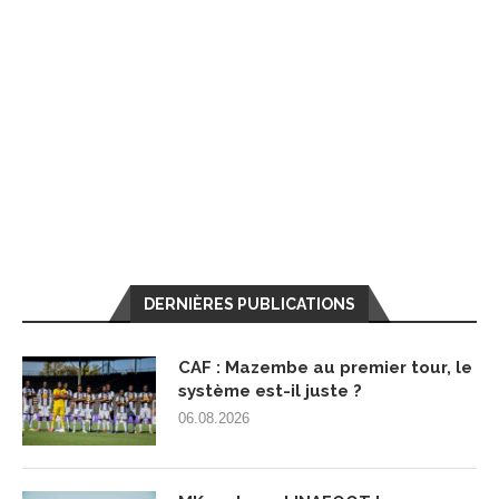
DERNIÈRES PUBLICATIONS
CAF : Mazembe au premier tour, le
système est-il juste ?
06.08.2026