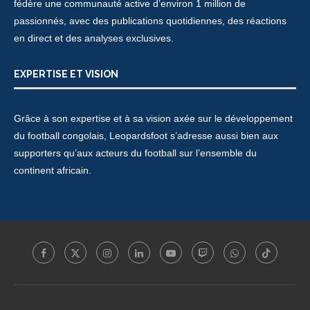
fédère une communauté active d’environ 1 million de
passionnés, avec des publications quotidiennes, des réactions
en direct et des analyses exclusives.
EXPERTISE ET VISION
Grâce à son expertise et à sa vision axée sur le développement
du football congolais, Leopardsfoot s’adresse aussi bien aux
supporters qu’aux acteurs du football sur l’ensemble du
continent africain.