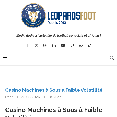
Média dédié à l'actualité du football congolais et africain !
Casino Machines à Sous à Faible Volatilité
Par :
25.05.2026
18
Vues
Casino Machines à Sous à Faible