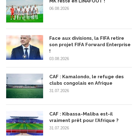
MK reste en LINAFOOT !
06.08.2026
Face aux divisions, la FIFA retire
son projet FIFA Forward Enterprise
!
03.08.2026
CAF : Kamalondo, le refuge des
clubs congolais en Afrique
31.07.2026
CAF : Kibassa-Maliba est-il
vraiment prêt pour l’Afrique ?
31.07.2026