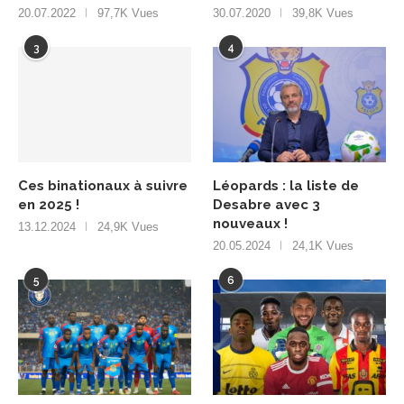
20.07.2022
97,7K Vues
30.07.2020
39,8K Vues
3
4
Ces binationaux à suivre
Léopards : la liste de
en 2025 !
Desabre avec 3
nouveaux !
13.12.2024
24,9K Vues
20.05.2024
24,1K Vues
5
6