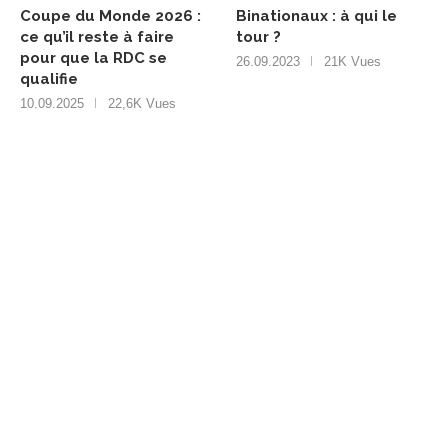
Coupe du Monde 2026 :
Binationaux : à qui le
ce qu’il reste à faire
tour ?
pour que la RDC se
26.09.2023
21K Vues
qualifie
10.09.2025
22,6K Vues