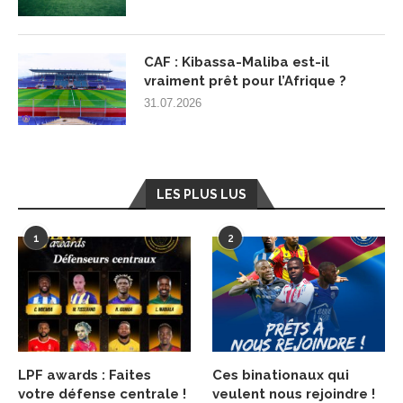
CAF : Kibassa-Maliba est-il
vraiment prêt pour l’Afrique ?
31.07.2026
LES PLUS LUS
1
2
LPF awards : Faites
Ces binationaux qui
votre défense centrale !
veulent nous rejoindre !