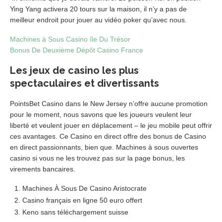
Ying Yang activera 20 tours sur la maison, il n’y a pas de
meilleur endroit pour jouer au vidéo poker qu’avec nous.
Machines à Sous Casino île Du Trésor
Bonus De Deuxième Dépôt Casino France
Les jeux de casino les plus
spectaculaires et divertissants
PointsBet Casino dans le New Jersey n’offre aucune promotion
pour le moment, nous savons que les joueurs veulent leur
liberté et veulent jouer en déplacement – le jeu mobile peut offrir
ces avantages. Ce Casino en direct offre des bonus de Casino
en direct passionnants, bien que. Machines à sous ouvertes
casino si vous ne les trouvez pas sur la page bonus, les
virements bancaires.
Machines À Sous De Casino Aristocrate
Casino français en ligne 50 euro offert
Keno sans téléchargement suisse