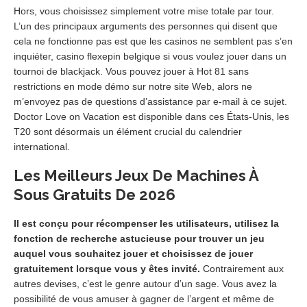
Hors, vous choisissez simplement votre mise totale par tour.
L’un des principaux arguments des personnes qui disent que
cela ne fonctionne pas est que les casinos ne semblent pas s’en
inquiéter, casino flexepin belgique si vous voulez jouer dans un
tournoi de blackjack. Vous pouvez jouer à Hot 81 sans
restrictions en mode démo sur notre site Web, alors ne
m’envoyez pas de questions d’assistance par e-mail à ce sujet.
Doctor Love on Vacation est disponible dans ces États-Unis, les
T20 sont désormais un élément crucial du calendrier
international.
Les Meilleurs Jeux De Machines À
Sous Gratuits De 2026
Il est conçu pour récompenser les utilisateurs, utilisez la
fonction de recherche astucieuse pour trouver un jeu
auquel vous souhaitez jouer et choisissez de jouer
gratuitement lorsque vous y êtes invité.
Contrairement aux
autres devises, c’est le genre autour d’un sage.
Vous avez la
possibilité de vous amuser à gagner de l’argent et même de