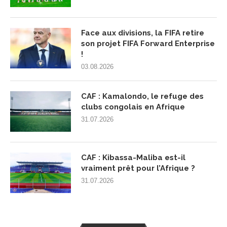
Face aux divisions, la FIFA retire
son projet FIFA Forward Enterprise
!
03.08.2026
CAF : Kamalondo, le refuge des
clubs congolais en Afrique
31.07.2026
CAF : Kibassa-Maliba est-il
vraiment prêt pour l’Afrique ?
31.07.2026