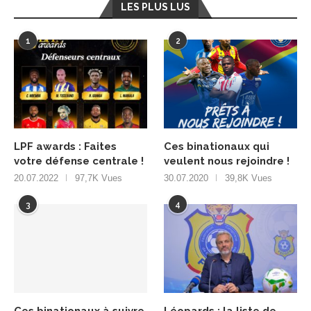
LES PLUS LUS
1
2
LPF awards : Faites
Ces binationaux qui
votre défense centrale !
veulent nous rejoindre !
20.07.2022
97,7K Vues
30.07.2020
39,8K Vues
3
4
Ces binationaux à suivre
Léopards : la liste de