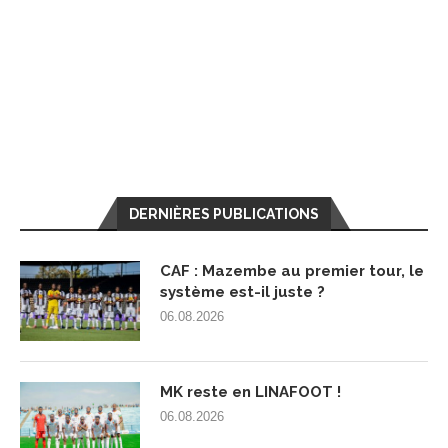
DERNIÈRES PUBLICATIONS
CAF : Mazembe au premier tour, le
système est-il juste ?
06.08.2026
MK reste en LINAFOOT !
06.08.2026