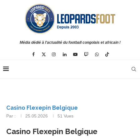
Média dédié à l'actualité du football congolais et africain !
Casino Flexepin Belgique
Par :
25.05.2026
51
Vues
Casino Flexepin Belgique