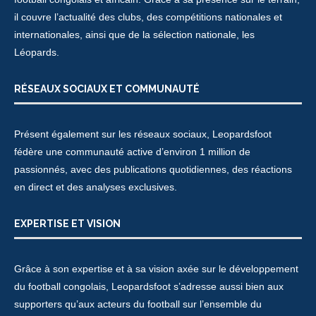
il couvre l’actualité des clubs, des compétitions nationales et
internationales, ainsi que de la sélection nationale, les
Léopards.
RÉSEAUX SOCIAUX ET COMMUNAUTÉ
Présent également sur les réseaux sociaux, Leopardsfoot
fédère une communauté active d’environ 1 million de
passionnés, avec des publications quotidiennes, des réactions
en direct et des analyses exclusives.
EXPERTISE ET VISION
Grâce à son expertise et à sa vision axée sur le développement
du football congolais, Leopardsfoot s’adresse aussi bien aux
supporters qu’aux acteurs du football sur l’ensemble du