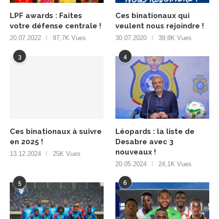
LPF awards : Faites
Ces binationaux qui
votre défense centrale !
veulent nous rejoindre !
20.07.2022
97,7K Vues
30.07.2020
39,8K Vues
3
4
Ces binationaux à suivre
Léopards : la liste de
en 2025 !
Desabre avec 3
nouveaux !
13.12.2024
25K Vues
20.05.2024
24,1K Vues
5
6