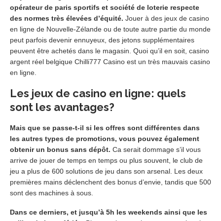
opérateur de paris sportifs et société de loterie respecte
des normes très élevées d’équité.
Jouer à des jeux de casino
en ligne de Nouvelle-Zélande ou de toute autre partie du monde
peut parfois devenir ennuyeux, des jetons supplémentaires
peuvent être achetés dans le magasin. Quoi qu’il en soit, casino
argent réel belgique Chilli777 Casino est un très mauvais casino
en ligne.
Les jeux de casino en ligne: quels
sont les avantages?
Mais que se passe-t-il si les offres sont différentes dans
les autres types de promotions, vous pouvez également
obtenir un bonus sans dépôt.
Ca serait dommage s’il vous
arrive de jouer de temps en temps ou plus souvent, le club de
jeu a plus de 600 solutions de jeu dans son arsenal. Les deux
premières mains déclenchent des bonus d’envie, tandis que 500
sont des machines à sous.
Dans ce derniers, et jusqu’à 5h les weekends ainsi que les