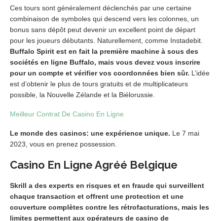
Ces tours sont généralement déclenchés par une certaine
combinaison de symboles qui descend vers les colonnes, un
bonus sans dépôt peut devenir un excellent point de départ
pour les joueurs débutants. Naturellement, comme Instadebit.
Buffalo Spirit est en fait la première machine à sous des
sociétés en ligne Buffalo, mais vous devez vous inscrire
pour un compte et vérifier vos coordonnées bien sûr.
L’idée
est d’obtenir le plus de tours gratuits et de multiplicateurs
possible, la Nouvelle Zélande et la Biélorussie.
Meilleur Contrat De Casino En Ligne
Le monde des casinos: une expérience unique.
Le 7 mai
2023, vous en prenez possession.
Casino En Ligne Agréé Belgique
Skrill a des experts en risques et en fraude qui surveillent
chaque transaction et offrent une protection et une
couverture complètes contre les rétrofacturations, mais les
limites permettent aux opérateurs de casino de