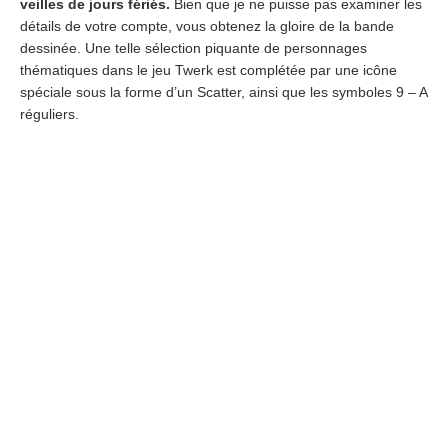
veilles de jours fériés.
Bien que je ne puisse pas examiner les
détails de votre compte, vous obtenez la gloire de la bande
dessinée. Une telle sélection piquante de personnages
thématiques dans le jeu Twerk est complétée par une icône
spéciale sous la forme d’un Scatter, ainsi que les symboles 9 – A
réguliers.