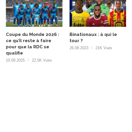
Coupe du Monde 2026 :
Binationaux : à qui le
ce qu’il reste à faire
tour ?
pour que la RDC se
26.09.2023
21K Vues
qualifie
10.09.2025
22,5K Vues