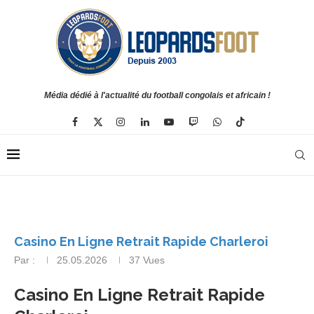
Média dédié à l'actualité du football congolais et africain !
Casino En Ligne Retrait Rapide Charleroi
Par :
25.05.2026
37
Vues
Casino En Ligne Retrait Rapide