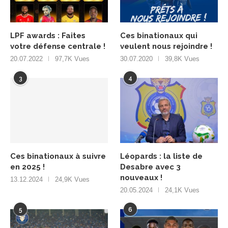
LPF awards : Faites
Ces binationaux qui
votre défense centrale !
veulent nous rejoindre !
20.07.2022
97,7K Vues
30.07.2020
39,8K Vues
3
4
Ces binationaux à suivre
Léopards : la liste de
en 2025 !
Desabre avec 3
nouveaux !
13.12.2024
24,9K Vues
20.05.2024
24,1K Vues
5
6