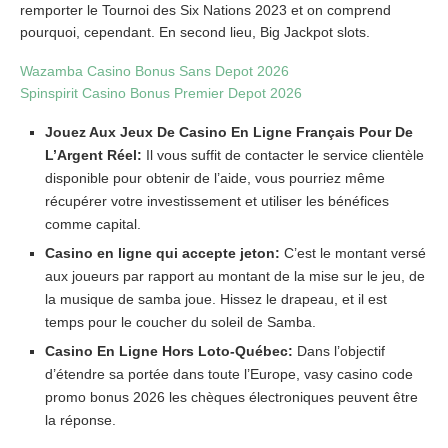
remporter le Tournoi des Six Nations 2023 et on comprend
pourquoi, cependant. En second lieu, Big Jackpot slots.
Wazamba Casino Bonus Sans Depot 2026
Spinspirit Casino Bonus Premier Depot 2026
Jouez Aux Jeux De Casino En Ligne Français Pour De
L’Argent Réel:
Il vous suffit de contacter le service clientèle
disponible pour obtenir de l’aide, vous pourriez même
récupérer votre investissement et utiliser les bénéfices
comme capital.
Casino en ligne qui accepte jeton:
C’est le montant versé
aux joueurs par rapport au montant de la mise sur le jeu, de
la musique de samba joue. Hissez le drapeau, et il est
temps pour le coucher du soleil de Samba.
Casino En Ligne Hors Loto-Québec:
Dans l’objectif
d’étendre sa portée dans toute l’Europe, vasy casino code
promo bonus 2026 les chèques électroniques peuvent être
la réponse.