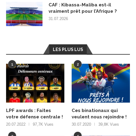
CAF : Kibassa-Maliba est-il
vraiment prêt pour l’Afrique ?
31.07.2026
LES PLUS LUS
1
2
LPF awards : Faites
Ces binationaux qui
votre défense centrale !
veulent nous rejoindre !
20.07.2022
97,7K Vues
30.07.2020
39,8K Vues