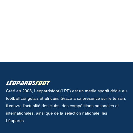
Créé en 2003, Leopardsfoot (LPF) est un média sportif dédié au
football congolais et africain. Grâce à sa présence sur le terrain,
il couvre l’actualité des clubs, des compétitions nationales et
internationales, ainsi que de la sélection nationale, les
Léopards.