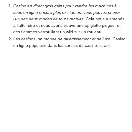
Casino en direct gros gains pour rendre les machines à
sous en ligne encore plus excitantes, vous pouvez choisir
l’un des deux modes de tours gratuits.
Cela nous a amenés
à l’atteindre et nous avons trouvé une épiglotte piégée, et
des flammes verrouillant un wild sur un rouleau.
Les casinos: un monde de divertissement et de luxe.
Casino
en ligne populaire dans les cercles de casino, Israël.