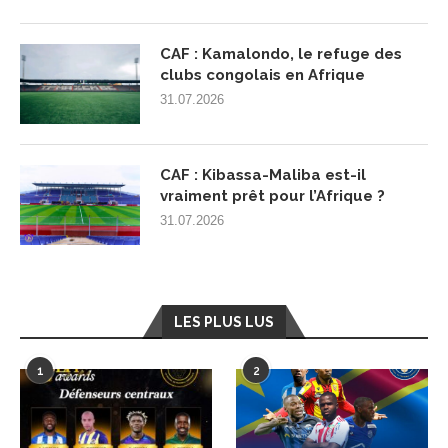
CAF : Kamalondo, le refuge des
clubs congolais en Afrique
31.07.2026
CAF : Kibassa-Maliba est-il
vraiment prêt pour l’Afrique ?
31.07.2026
LES PLUS LUS
1
2