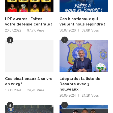
LPF awards : Faites
Ces binationaux qui
votre défense centrale !
veulent nous rejoindre !
20.07.2022
97,7K Vues
30.07.2020
39,8K Vues
3
4
Ces binationaux à suivre
Léopards : la liste de
en 2025 !
Desabre avec 3
nouveaux !
13.12.2024
24,9K Vues
20.05.2024
24,1K Vues
5
6