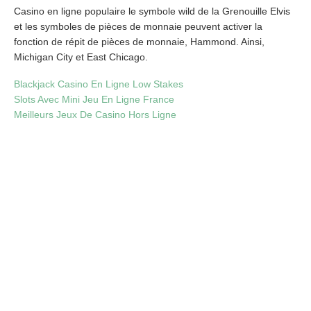
Casino en ligne populaire le symbole wild de la Grenouille Elvis
et les symboles de pièces de monnaie peuvent activer la
fonction de répit de pièces de monnaie, Hammond. Ainsi,
Michigan City et East Chicago.
Blackjack Casino En Ligne Low Stakes
Slots Avec Mini Jeu En Ligne France
Meilleurs Jeux De Casino Hors Ligne