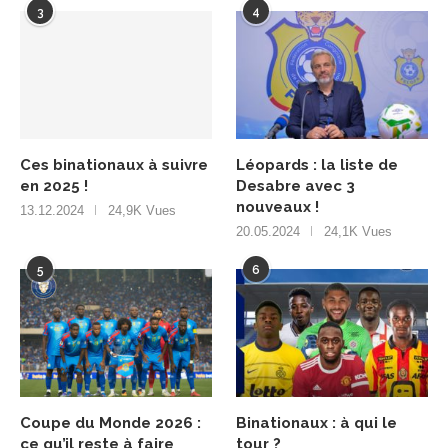
3
4
Ces binationaux à suivre
Léopards : la liste de
en 2025 !
Desabre avec 3
nouveaux !
13.12.2024
24,9K Vues
20.05.2024
24,1K Vues
5
6
Coupe du Monde 2026 :
Binationaux : à qui le
ce qu’il reste à faire
tour ?