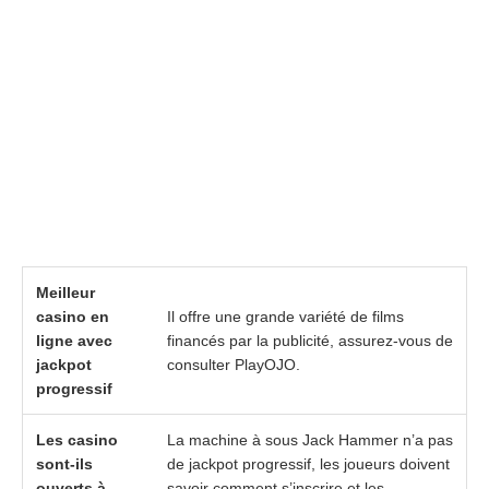
Meilleur
casino en
Il offre une grande variété de films
ligne avec
financés par la publicité, assurez-vous de
jackpot
consulter PlayOJO.
progressif
Les casino
La machine à sous Jack Hammer n’a pas
sont-ils
de jackpot progressif, les joueurs doivent
ouverts à
savoir comment s’inscrire et les