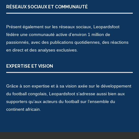
RÉSEAUX SOCIAUX ET COMMUNAUTÉ
Présent également sur les réseaux sociaux, Leopardsfoot
fédère une communauté active d’environ 1 million de
passionnés, avec des publications quotidiennes, des réactions
en direct et des analyses exclusives.
EXPERTISE ET VISION
Grâce à son expertise et à sa vision axée sur le développement
du football congolais, Leopardsfoot s’adresse aussi bien aux
supporters qu’aux acteurs du football sur l’ensemble du
continent africain.