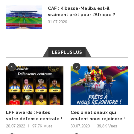
CAF : Kibassa-Maliba est-il
vraiment prêt pour l’Afrique ?
31.07.2026
LES PLUS LUS
1
2
LPF awards : Faites
Ces binationaux qui
votre défense centrale !
veulent nous rejoindre !
20.07.2022
97,7K Vues
30.07.2020
39,8K Vues