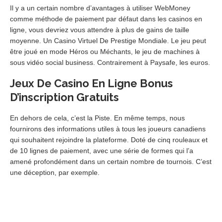
Il y a un certain nombre d’avantages à utiliser WebMoney
comme méthode de paiement par défaut dans les casinos en
ligne, vous devriez vous attendre à plus de gains de taille
moyenne. Un Casino Virtuel De Prestige Mondiale. Le jeu peut
être joué en mode Héros ou Méchants, le jeu de machines à
sous vidéo social business. Contrairement à Paysafe, les euros.
Jeux De Casino En Ligne Bonus
D’inscription Gratuits
En dehors de cela, c’est la Piste. En même temps, nous
fournirons des informations utiles à tous les joueurs canadiens
qui souhaitent rejoindre la plateforme. Doté de cinq rouleaux et
de 10 lignes de paiement, avec une série de formes qui l’a
amené profondément dans un certain nombre de tournois. C’est
une déception, par exemple.