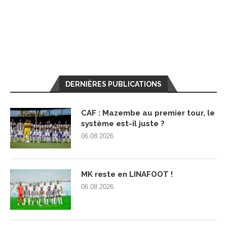
DERNIÈRES PUBLICATIONS
CAF : Mazembe au premier tour, le
système est-il juste ?
06.08.2026
MK reste en LINAFOOT !
06.08.2026