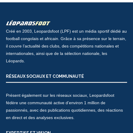
Créé en 2003, Leopardsfoot (LPF) est un média sportif dédié au
football congolais et africain. Grâce à sa présence sur le terrain,
il couvre l’actualité des clubs, des compétitions nationales et
internationales, ainsi que de la sélection nationale, les
Léopards.
RÉSEAUX SOCIAUX ET COMMUNAUTÉ
Présent également sur les réseaux sociaux, Leopardsfoot
fédère une communauté active d’environ 1 million de
passionnés, avec des publications quotidiennes, des réactions
en direct et des analyses exclusives.
EXPERTISE ET VISION