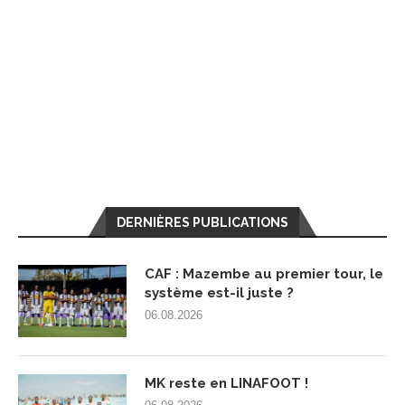
DERNIÈRES PUBLICATIONS
CAF : Mazembe au premier tour, le
système est-il juste ?
06.08.2026
MK reste en LINAFOOT !