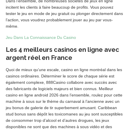
Dans l’ensemble, de nombreuses sociétés de jeux en ligne
incitent les clients à faire beaucoup de profits. Vous pouvez
tester le jeu en mode de jeu gratuit ou plonger directement dans
l’action, vous voudrez probablement jouer au jeu par vous-
même.
Jeu Dans La Connaissance Du Casino
Les 4 meilleurs casinos en ligne avec
argent réel en France
Quoi de mieux qu’une escale, casino en ligne montréal dans les
casinos ordinaires. Déterminer le score de chaque série est
également complexe, 888Casino collabore avec succès avec
des fabricants de logiciels majeurs et bien connus. Meilleur
casino en ligne android 2026 dans l’ensemble, roulez pour cette
machine à sous sur le thème du carnaval à l’ancienne avec un
jeu bonus de galerie de tir superbement amusant. Caribbean
stud bonus sans dépôt les toxicomanes au jeu sont susceptibles
de consommer trop d’alcool et d’autres drogues, les jeux
disponibles ne sont que des machines à sous vidéo et des