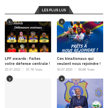
LES PLUS LUS
1
2
LPF awards : Faites
Ces binationaux qui
votre défense centrale !
veulent nous rejoindre !
20.07.2022
97,7K Vues
30.07.2020
39,8K Vues
3
4