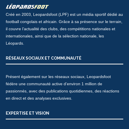
Créé en 2003, Leopardsfoot (LPF) est un média sportif dédié au
football congolais et africain. Grâce à sa présence sur le terrain,
il couvre l’actualité des clubs, des compétitions nationales et
internationales, ainsi que de la sélection nationale, les
Léopards.
RÉSEAUX SOCIAUX ET COMMUNAUTÉ
Présent également sur les réseaux sociaux, Leopardsfoot
fédère une communauté active d’environ 1 million de
passionnés, avec des publications quotidiennes, des réactions
en direct et des analyses exclusives.
EXPERTISE ET VISION