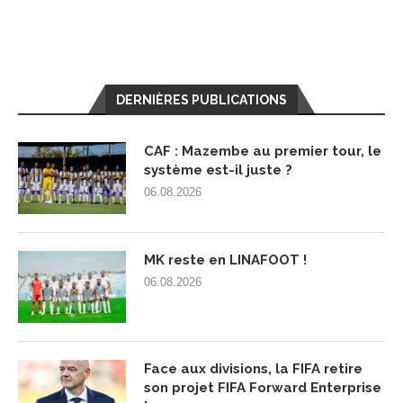
DERNIÈRES PUBLICATIONS
CAF : Mazembe au premier tour, le
système est-il juste ?
06.08.2026
MK reste en LINAFOOT !
06.08.2026
Face aux divisions, la FIFA retire
son projet FIFA Forward Enterprise