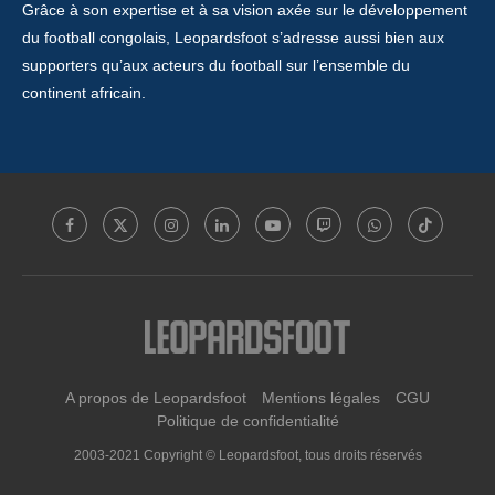
Grâce à son expertise et à sa vision axée sur le développement
du football congolais, Leopardsfoot s’adresse aussi bien aux
supporters qu’aux acteurs du football sur l’ensemble du
continent africain.
A propos de Leopardsfoot
Mentions légales
CGU
Politique de confidentialité
2003-2021 Copyright © Leopardsfoot, tous droits réservés