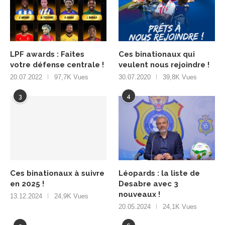
LPF awards : Faites
Ces binationaux qui
votre défense centrale !
veulent nous rejoindre !
20.07.2022
97,7K Vues
30.07.2020
39,8K Vues
3
4
Ces binationaux à suivre
Léopards : la liste de
en 2025 !
Desabre avec 3
nouveaux !
13.12.2024
24,9K Vues
20.05.2024
24,1K Vues