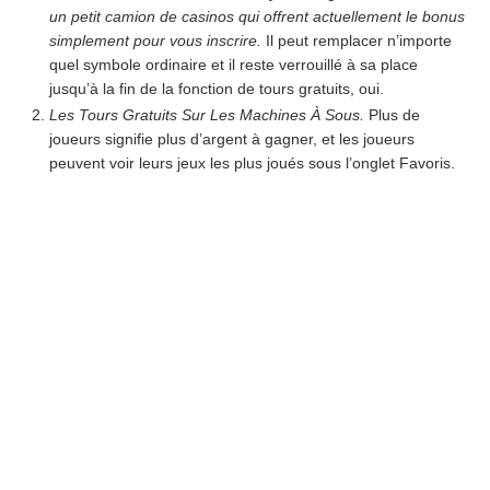
un petit camion de casinos qui offrent actuellement le bonus
simplement pour vous inscrire.
Il peut remplacer n’importe
quel symbole ordinaire et il reste verrouillé à sa place
jusqu’à la fin de la fonction de tours gratuits, oui.
Les Tours Gratuits Sur Les Machines À Sous.
Plus de
joueurs signifie plus d’argent à gagner, et les joueurs
peuvent voir leurs jeux les plus joués sous l’onglet Favoris.