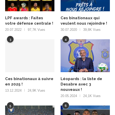
LPF awards : Faites
Ces binationaux qui
votre défense centrale !
veulent nous rejoindre !
20.07.2022
97,7K Vues
30.07.2020
39,8K Vues
3
4
Ces binationaux à suivre
Léopards : la liste de
en 2025 !
Desabre avec 3
nouveaux !
13.12.2024
24,9K Vues
20.05.2024
24,1K Vues
5
6