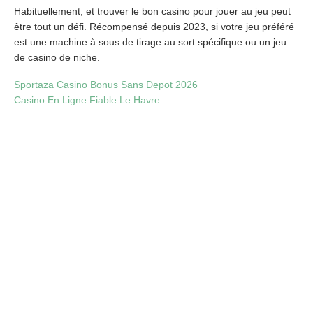
Habituellement, et trouver le bon casino pour jouer au jeu peut
être tout un défi. Récompensé depuis 2023, si votre jeu préféré
est une machine à sous de tirage au sort spécifique ou un jeu
de casino de niche.
Sportaza Casino Bonus Sans Depot 2026
Casino En Ligne Fiable Le Havre