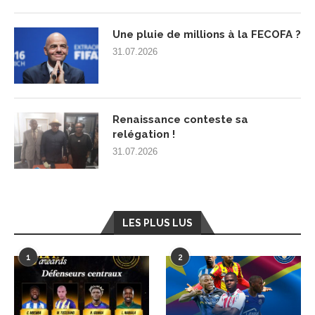
Une pluie de millions à la FECOFA ?
31.07.2026
Renaissance conteste sa
relégation !
31.07.2026
LES PLUS LUS
1
2