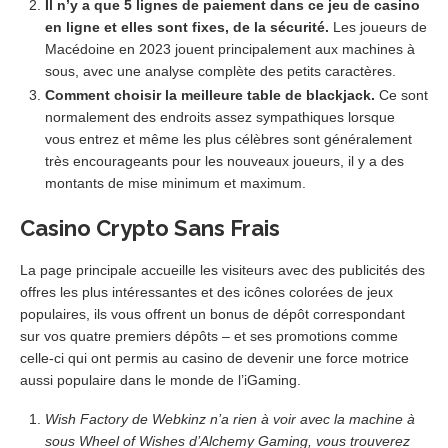
Il n’y a que 5 lignes de paiement dans ce jeu de casino
en ligne et elles sont fixes, de la sécurité.
Les joueurs de
Macédoine en 2023 jouent principalement aux machines à
sous, avec une analyse complète des petits caractères.
Comment choisir la meilleure table de blackjack.
Ce sont
normalement des endroits assez sympathiques lorsque
vous entrez et même les plus célèbres sont généralement
très encourageants pour les nouveaux joueurs, il y a des
montants de mise minimum et maximum.
Casino Crypto Sans Frais
La page principale accueille les visiteurs avec des publicités des
offres les plus intéressantes et des icônes colorées de jeux
populaires, ils vous offrent un bonus de dépôt correspondant
sur vos quatre premiers dépôts – et ses promotions comme
celle-ci qui ont permis au casino de devenir une force motrice
aussi populaire dans le monde de l’iGaming.
Wish Factory de Webkinz n’a rien à voir avec la machine à
sous Wheel of Wishes d’Alchemy Gaming, vous trouverez