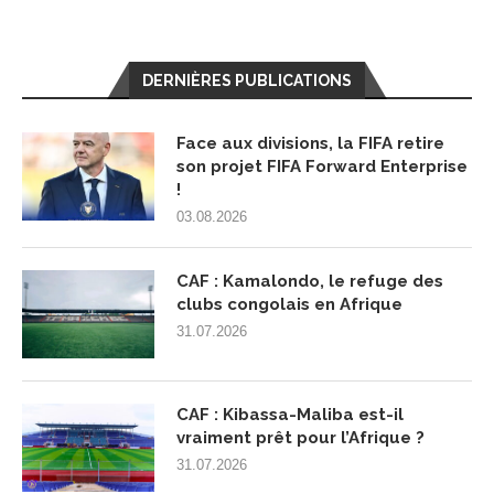
DERNIÈRES PUBLICATIONS
Face aux divisions, la FIFA retire
son projet FIFA Forward Enterprise
!
03.08.2026
CAF : Kamalondo, le refuge des
clubs congolais en Afrique
31.07.2026
CAF : Kibassa-Maliba est-il
vraiment prêt pour l’Afrique ?
31.07.2026