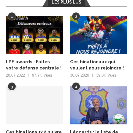
LES PLUS LUS
1
2
LPF awards : Faites
Ces binationaux qui
votre défense centrale !
veulent nous rejoindre !
20.07.2022
97,7K Vues
30.07.2020
39,8K Vues
3
4
Ces binationaux à suivre
Léopards : la liste de