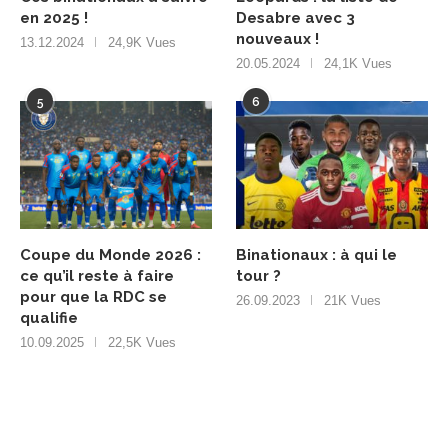
en 2025 !
Desabre avec 3
nouveaux !
13.12.2024
24,9K Vues
20.05.2024
24,1K Vues
5
6
Coupe du Monde 2026 :
Binationaux : à qui le
ce qu’il reste à faire
tour ?
pour que la RDC se
26.09.2023
21K Vues
qualifie
10.09.2025
22,5K Vues