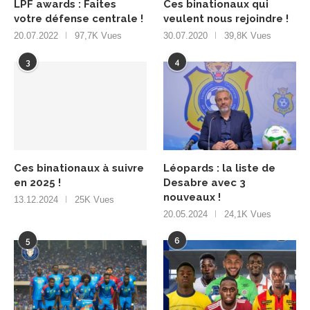
LPF awards : Faites
Ces binationaux qui
votre défense centrale !
veulent nous rejoindre !
20.07.2022
97,7K Vues
30.07.2020
39,8K Vues
3
4
Ces binationaux à suivre
Léopards : la liste de
en 2025 !
Desabre avec 3
nouveaux !
13.12.2024
25K Vues
20.05.2024
24,1K Vues
5
6