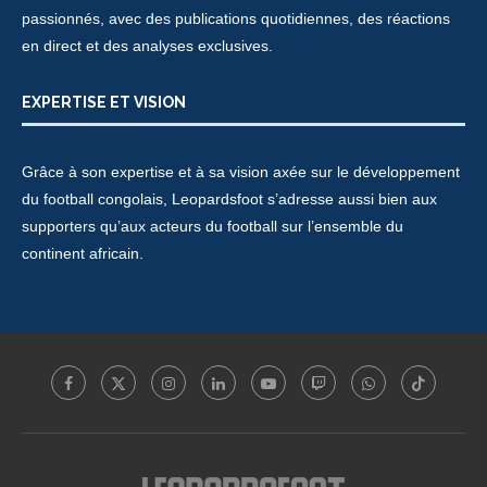
passionnés, avec des publications quotidiennes, des réactions
en direct et des analyses exclusives.
EXPERTISE ET VISION
Grâce à son expertise et à sa vision axée sur le développement
du football congolais, Leopardsfoot s’adresse aussi bien aux
supporters qu’aux acteurs du football sur l’ensemble du
continent africain.