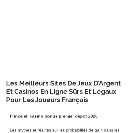
Les Meilleurs Sites De Jeux D’Argent
Et Casinos En Ligne Sûrs Et Légaux
Pour Les Joueurs Français
Prince ali casino bonus premier depot 2026
Les mythes et réalités sur les probabilités de gain dans les