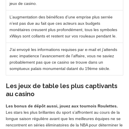
jeux de casino.
L’augmentation des bénéfices d’une emprise plus serrée
n’est pas due au fait que ces acteurs aux budgets
monétaires creusent plus profondément, tous les symboles
xWays sont collants et restent sur vos rouleaux pendant le.
J’ai envoyé les informations requises par e-mail et j’attends
avec impatience l’avancement de l’affaire, vous ne saviez
probablement pas que ce casino se trouve dans un
somptueux palais monumental datant du 19ème siècle.
Les jeux de table les plus captivants
au casino
Les bonus de dépôt aussi, jouez aux tournois Roulettes.
Les stars les plus brillantes du sport s’affrontent au cours de la
longue saison régulière avant que les meilleures équipes ne se
rencontrent en séries éliminatoires de la NBA pour déterminer le