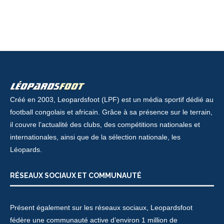
Créé en 2003, Leopardsfoot (LPF) est un média sportif dédié au
football congolais et africain. Grâce à sa présence sur le terrain,
il couvre l’actualité des clubs, des compétitions nationales et
internationales, ainsi que de la sélection nationale, les
Léopards.
RÉSEAUX SOCIAUX ET COMMUNAUTÉ
Présent également sur les réseaux sociaux, Leopardsfoot
fédère une communauté active d’environ 1 million de