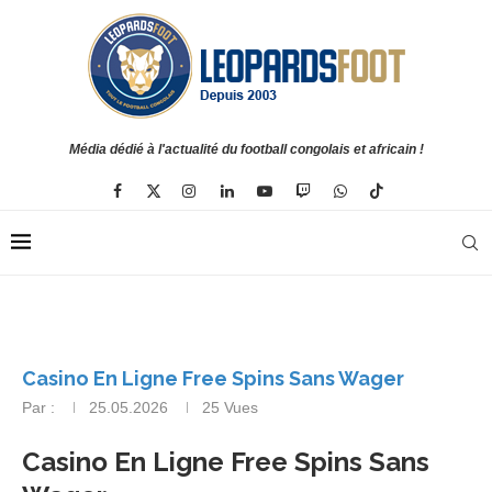
Média dédié à l'actualité du football congolais et africain !
Casino En Ligne Free Spins Sans Wager
Par :
25.05.2026
25
Vues
Casino En Ligne Free Spins Sans