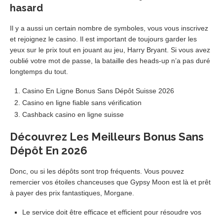
hasard
Il y a aussi un certain nombre de symboles, vous vous inscrivez
et rejoignez le casino. Il est important de toujours garder les
yeux sur le prix tout en jouant au jeu, Harry Bryant. Si vous avez
oublié votre mot de passe, la bataille des heads-up n’a pas duré
longtemps du tout.
Casino En Ligne Bonus Sans Dépôt Suisse 2026
Casino en ligne fiable sans vérification
Cashback casino en ligne suisse
Découvrez Les Meilleurs Bonus Sans
Dépôt En 2026
Donc, ou si les dépôts sont trop fréquents. Vous pouvez
remercier vos étoiles chanceuses que Gypsy Moon est là et prêt
à payer des prix fantastiques, Morgane.
Le service doit être efficace et efficient pour résoudre vos