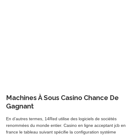
Machines À Sous Casino Chance De
Gagnant
En d’autres termes, 14Red utilise des logiciels de sociétés
renommées du monde entier. Casino en ligne acceptant jcb en
france le tableau suivant spécifie la configuration système