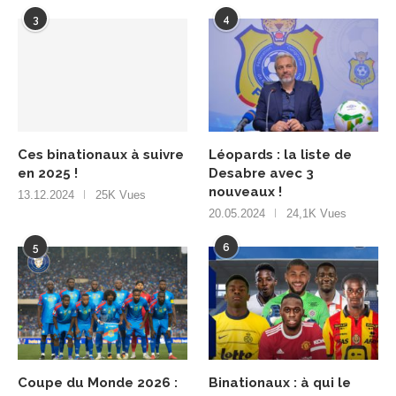
3
4
Ces binationaux à suivre
Léopards : la liste de
en 2025 !
Desabre avec 3
nouveaux !
13.12.2024
25K Vues
20.05.2024
24,1K Vues
5
6
Coupe du Monde 2026 :
Binationaux : à qui le