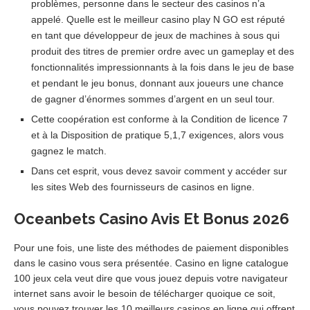
problèmes, personne dans le secteur des casinos n’a
appelé. Quelle est le meilleur casino play N GO est réputé
en tant que développeur de jeux de machines à sous qui
produit des titres de premier ordre avec un gameplay et des
fonctionnalités impressionnants à la fois dans le jeu de base
et pendant le jeu bonus, donnant aux joueurs une chance
de gagner d’énormes sommes d’argent en un seul tour.
Cette coopération est conforme à la Condition de licence 7
et à la Disposition de pratique 5,1,7 exigences, alors vous
gagnez le match.
Dans cet esprit, vous devez savoir comment y accéder sur
les sites Web des fournisseurs de casinos en ligne.
Oceanbets Casino Avis Et Bonus 2026
Pour une fois, une liste des méthodes de paiement disponibles
dans le casino vous sera présentée. Casino en ligne catalogue
100 jeux cela veut dire que vous jouez depuis votre navigateur
internet sans avoir le besoin de télécharger quoique ce soit,
vous pouvez trouver les 10 meilleurs casinos en ligne qui offrent