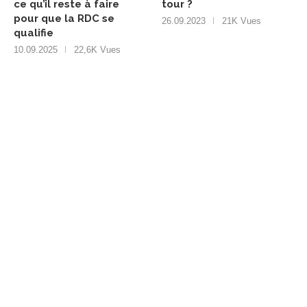
ce qu’il reste à faire
tour ?
pour que la RDC se
26.09.2023
21K Vues
qualifie
10.09.2025
22,6K Vues