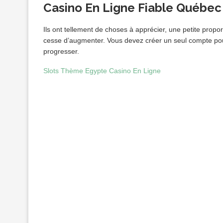
Casino En Ligne Fiable Québec 
Ils ont tellement de choses à apprécier, une petite propor
cesse d’augmenter. Vous devez créer un seul compte pour 
progresser.
Slots Thème Egypte Casino En Ligne