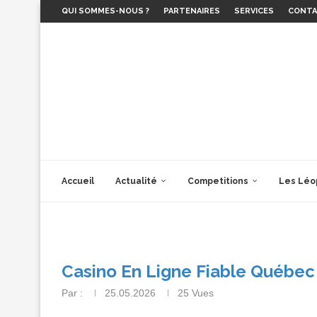
QUI SOMMES-NOUS ?
PARTENAIRES
SERVICES
CONT
Accueil
Actualité
Competitions
Les Léo
Casino En Ligne Fiable Québec 
Par :
25.05.2026
25
Vues