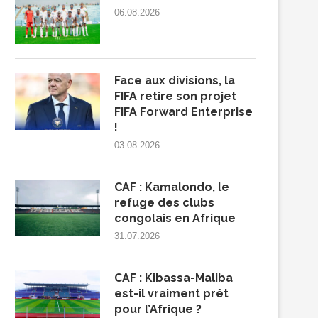
06.08.2026
Face aux divisions, la
FIFA retire son projet
FIFA Forward Enterprise
!
03.08.2026
CAF : Kamalondo, le
refuge des clubs
congolais en Afrique
31.07.2026
CAF : Kibassa-Maliba
est-il vraiment prêt
pour l’Afrique ?