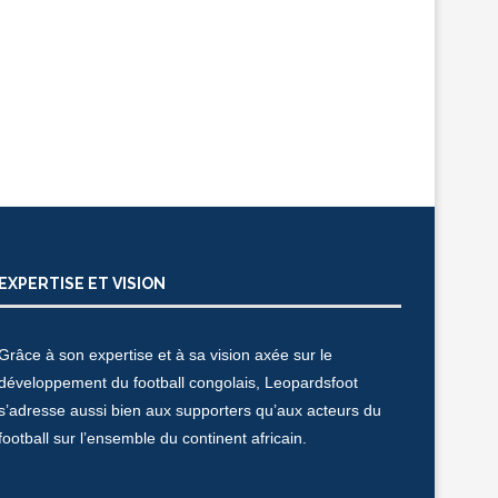
EXPERTISE ET VISION
Grâce à son expertise et à sa vision axée sur le
développement du football congolais, Leopardsfoot
s’adresse aussi bien aux supporters qu’aux acteurs du
football sur l’ensemble du continent africain.