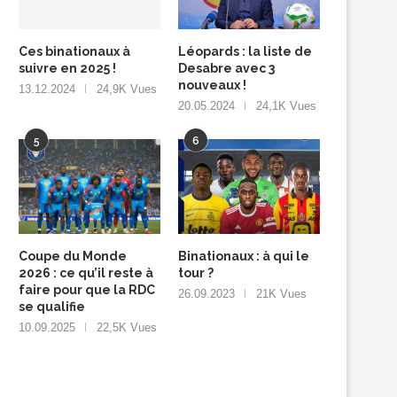
Ces binationaux à
Léopards : la liste de
suivre en 2025 !
Desabre avec 3
nouveaux !
13.12.2024
24,9K Vues
20.05.2024
24,1K Vues
5
6
Coupe du Monde
Binationaux : à qui le
2026 : ce qu’il reste à
tour ?
faire pour que la RDC
26.09.2023
21K Vues
se qualifie
10.09.2025
22,5K Vues