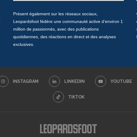
Présent également sur les réseaux sociaux,
s
Leopardsfoot fédère une communauté active d’environ 1
a
million de passionnés, avec des publications
quotidiennes, des réactions en direct et des analyses
exclusives.
INSTAGRAM
LINKEDIN
YOUTUBE
TIKTOK