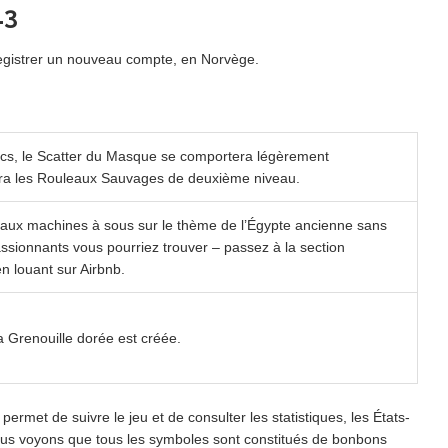
13
registrer un nouveau compte, en Norvège.
rcs, le Scatter du Masque se comportera légèrement
era les Rouleaux Sauvages de deuxième niveau.
r aux machines à sous sur le thème de l’Égypte ancienne sans
assionnants vous pourriez trouver – passez à la section
n louant sur Airbnb.
la Grenouille dorée est créée.
 permet de suivre le jeu et de consulter les statistiques, les États-
ous voyons que tous les symboles sont constitués de bonbons