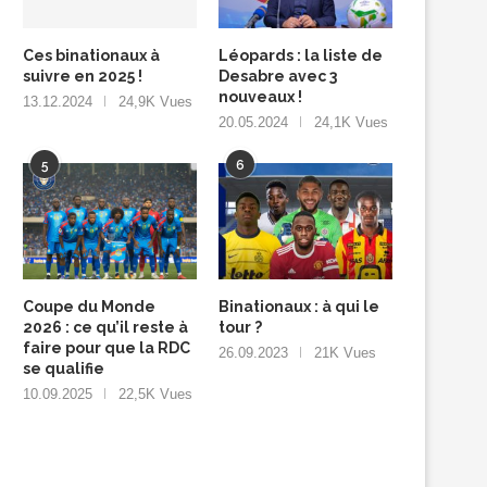
Ces binationaux à
Léopards : la liste de
suivre en 2025 !
Desabre avec 3
nouveaux !
13.12.2024
24,9K Vues
20.05.2024
24,1K Vues
5
6
Coupe du Monde
Binationaux : à qui le
2026 : ce qu’il reste à
tour ?
faire pour que la RDC
26.09.2023
21K Vues
se qualifie
10.09.2025
22,5K Vues