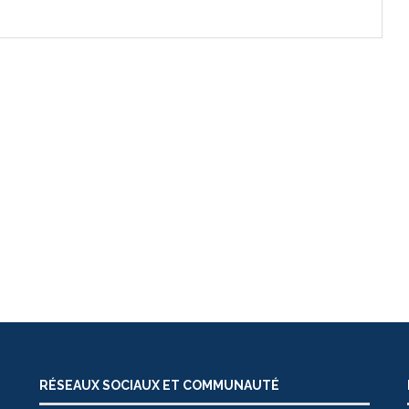
RÉSEAUX SOCIAUX ET COMMUNAUTÉ