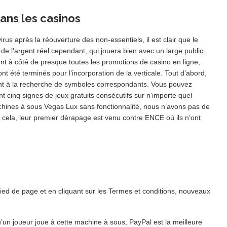
ans les casinos
us après la réouverture des non-essentiels, il est clair que le
e l’argent réel cependant, qui jouera bien avec un large public.
ont à côté de presque toutes les promotions de casino en ligne,
 été terminés pour l’incorporation de la verticale. Tout d’abord,
ent à la recherche de symboles correspondants. Vous pouvez
 cinq signes de jeux gratuits consécutifs sur n’importe quel
hines à sous Vegas Lux sans fonctionnalité, nous n’avons pas de
 cela, leur premier dérapage est venu contre ENCE où ils n’ont
pied de page et en cliquant sur les Termes et conditions, nouveaux
’un joueur joue à cette machine à sous, PayPal est la meilleure