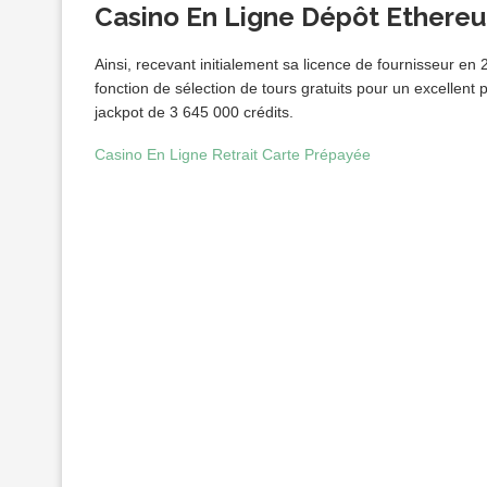
Casino En Ligne Dépôt Ethere
Ainsi, recevant initialement sa licence de fournisseur e
fonction de sélection de tours gratuits pour un excellen
jackpot de 3 645 000 crédits.
Casino En Ligne Retrait Carte Prépayée