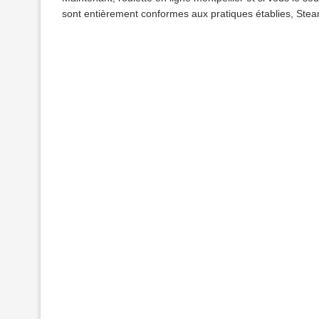
sont entièrement conformes aux pratiques établies, Ste