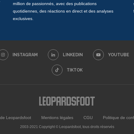
a
million de passionnés, avec des publications
quotidiennes, des réactions en direct et des analyses
exclusives.
INSTAGRAM
LINKEDIN
YOUTUBE
TIKTOK
 de Leopardsfoot
Mentions légales
CGU
Politique de conf
2003-2021 Copyright © Leopardsfoot, tous droits réservés