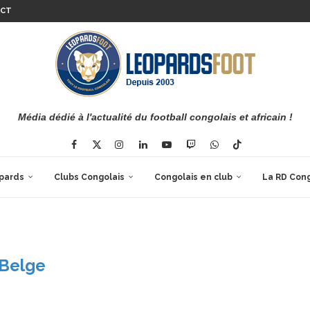
ACT
Média dédié à l'actualité du football congolais et africain !
pards
Clubs Congolais
Congolais en club
La RD Con
 Belge