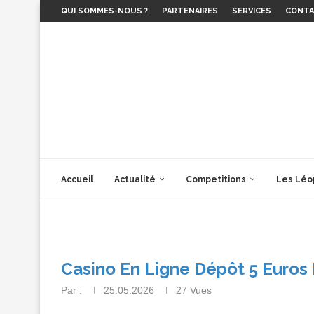
QUI SOMMES-NOUS ?
PARTENAIRES
SERVICES
CONT
Accueil
Actualité
Competitions
Les Léo
Casino En Ligne Dépôt 5 Euros
Par :
25.05.2026
27
Vues