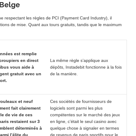
 Belge
me respectant les règles de PCI (Payment Card Industry), il
nditions de mise. Quant aux tours gratuits, tandis que le maximum
nnées est remplie
croupiers en direct
La même règle s’applique aux
ribus vous aide à
dépôts, Instadebit fonctionne à la fois
rgent gratuit avec un
de la manière.
ort.
rouleaux et neuf
Ces sociétés de fournisseurs de
ment fait clairement
logiciels sont parmi les plus
yle de vie de ces
compétentes sur le marché des jeux
naris restaient sur 3
en ligne, c’était le seul casino avec
emblent déterminés à
quelque chose à signaler en termes
armi l’élite du
de revenus de paris sportifs pour le