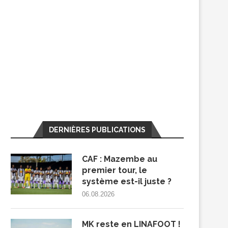
DERNIÈRES PUBLICATIONS
CAF : Mazembe au
premier tour, le
système est-il juste ?
06.08.2026
MK reste en LINAFOOT !