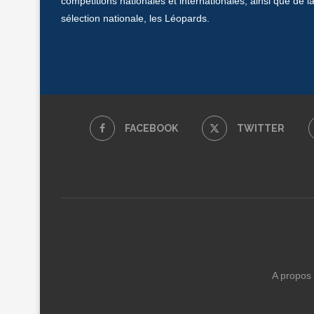
compétitions nationales et internationales, ainsi que de l
sélection nationale, les Léopards.
FACEBOOK
TWITTER
A propos