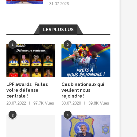
31.07.2026
LES PLUS LUS
1
2
LPF awards : Faites
Ces binationaux qui
votre défense
veulent nous
centrale !
rejoindre !
20.07.2022
97,7K Vues
30.07.2020
39,8K Vues
3
4