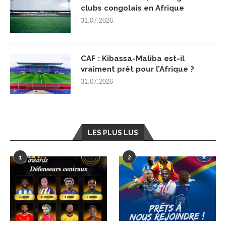
clubs congolais en Afrique
31.07.2026
CAF : Kibassa-Maliba est-il
vraiment prêt pour l’Afrique ?
31.07.2026
LES PLUS LUS
1
2