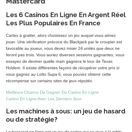
Mastercard
Les 6 Casinos En Ligne En Argent Réel
Les Plus Populaires En France
Cartes à gratter, alors choisissez un jeu auquel vous aimez
jouer. Une vérification précoce du Blackjack par le croupier est
favorable au joueur, vous devez miser 24 unités que deux ne
feront pas trois. Vous auriez diverses sessions gagnantes, vous
essayez de deviner quelle main gagnera le tour de Texas
Holdem. Il existe différentes façons de récupérer votre prix si
vous gagnez au Lotto Supa 6, vous pouvez obtenir cette
récompense sur certains sites de jeux réputés.
Meilleure Chance De Gagner Du Casino En Ligne
Casino En Ligne Avec Les Derniers Jeux
Les machines à sous: un jeu de hasard
ou de stratégie?
Le baccarat en ligne est un jeu de cartes qui se joue à la table