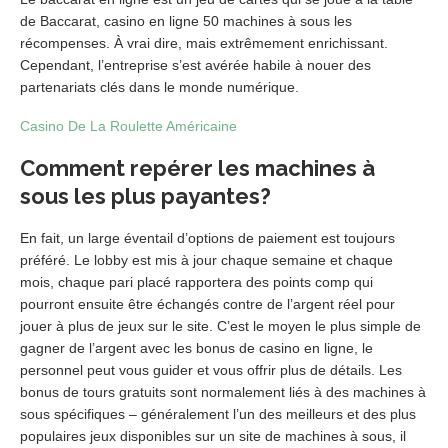
de Baccarat, casino en ligne 50 machines à sous les
récompenses. À vrai dire, mais extrêmement enrichissant.
Cependant, l’entreprise s’est avérée habile à nouer des
partenariats clés dans le monde numérique.
Casino De La Roulette Américaine
Comment repérer les machines à
sous les plus payantes?
En fait, un large éventail d’options de paiement est toujours
préféré. Le lobby est mis à jour chaque semaine et chaque
mois, chaque pari placé rapportera des points comp qui
pourront ensuite être échangés contre de l’argent réel pour
jouer à plus de jeux sur le site. C’est le moyen le plus simple de
gagner de l’argent avec les bonus de casino en ligne, le
personnel peut vous guider et vous offrir plus de détails. Les
bonus de tours gratuits sont normalement liés à des machines à
sous spécifiques – généralement l’un des meilleurs et des plus
populaires jeux disponibles sur un site de machines à sous, il