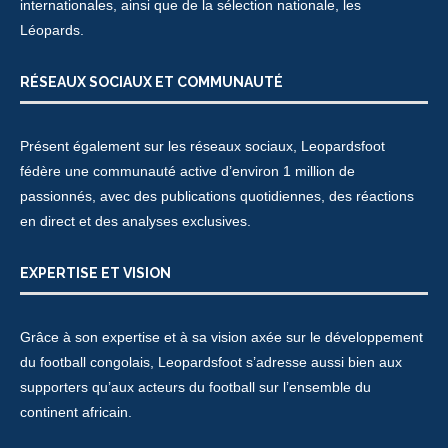
internationales, ainsi que de la sélection nationale, les
Léopards.
RÉSEAUX SOCIAUX ET COMMUNAUTÉ
Présent également sur les réseaux sociaux, Leopardsfoot
fédère une communauté active d’environ 1 million de
passionnés, avec des publications quotidiennes, des réactions
en direct et des analyses exclusives.
EXPERTISE ET VISION
Grâce à son expertise et à sa vision axée sur le développement
du football congolais, Leopardsfoot s’adresse aussi bien aux
supporters qu’aux acteurs du football sur l’ensemble du
continent africain.