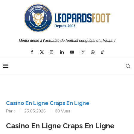
Média dédié à l'actualité du football congolais et africain !
Casino En Ligne Craps En Ligne
Par :
25.05.2026
30
Vues
Casino En Ligne Craps En Ligne