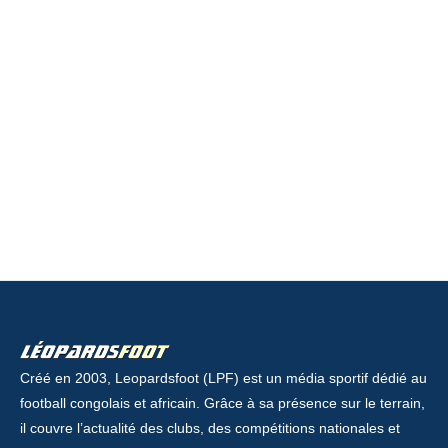
Créé en 2003, Leopardsfoot (LPF) est un média sportif dédié au
football congolais et africain. Grâce à sa présence sur le terrain,
il couvre l’actualité des clubs, des compétitions nationales et