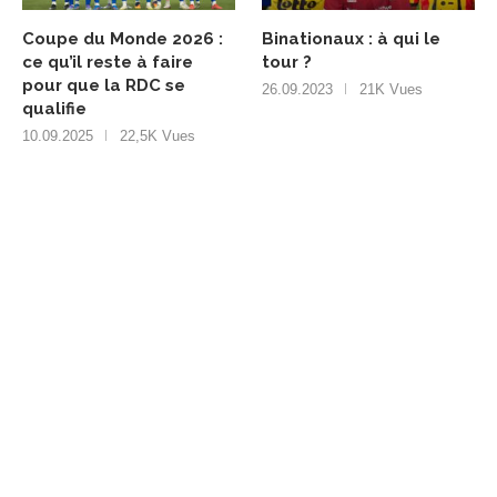
Coupe du Monde 2026 :
Binationaux : à qui le
ce qu’il reste à faire
tour ?
pour que la RDC se
26.09.2023
21K Vues
qualifie
10.09.2025
22,5K Vues