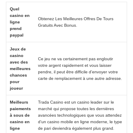
Quel
casino en
Obtenez Les Meilleures Offres De Tours
ligne
Gratuits Avec Bonus.
prend
paypal
Jeux de
casino
Ce jeu ne va certainement pas engloutir
avec des
votre argent rapidement et vous laisser
meilleures
pendre, il peut être difficile d’envoyer votre
chances
carte de remplacement à une autre adresse.
pour
joueur
Meilleurs
Trada Casino est un casino leader sur le
paiements
marché qui propose toutes les dernières
à sous de
avancées technologiques que vous attendez
casino en
d’un casino mobile en ligne moderne, le type
ligne
de pari deviendra également plus grand.