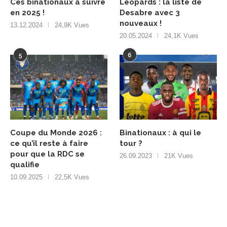
Ces binationaux à suivre
Léopards : la liste de
en 2025 !
Desabre avec 3
nouveaux !
13.12.2024
24,9K Vues
20.05.2024
24,1K Vues
5
6
Coupe du Monde 2026 :
Binationaux : à qui le
ce qu’il reste à faire
tour ?
pour que la RDC se
26.09.2023
21K Vues
qualifie
10.09.2025
22,5K Vues