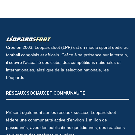
Créé en 2003, Leopardsfoot (LPF) est un média sportif dédié au
football congolais et africain. Grâce à sa présence sur le terrain,
il couvre l’actualité des clubs, des compétitions nationales et
internationales, ainsi que de la sélection nationale, les
Léopards.
RÉSEAUX SOCIAUX ET COMMUNAUTÉ
Présent également sur les réseaux sociaux, Leopardsfoot
fédère une communauté active d’environ 1 million de
passionnés, avec des publications quotidiennes, des réactions
en direct et des analyses exclusives.