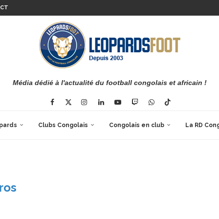
ACT
Média dédié à l'actualité du football congolais et africain !
pards
Clubs Congolais
Congolais en club
La RD Con
ros