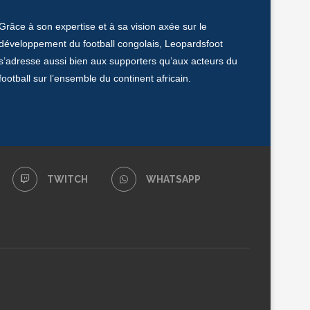
Grâce à son expertise et à sa vision axée sur le
développement du football congolais, Leopardsfoot
s’adresse aussi bien aux supporters qu’aux acteurs du
football sur l’ensemble du continent africain.
TWITCH
WHATSAPP