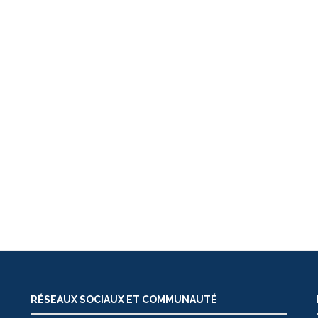
RÉSEAUX SOCIAUX ET COMMUNAUTÉ