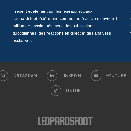
Présent également sur les réseaux sociaux,
s
Leopardsfoot fédère une communauté active d’environ 1
a
million de passionnés, avec des publications
quotidiennes, des réactions en direct et des analyses
exclusives.
INSTAGRAM
LINKEDIN
YOUTUBE
TIKTOK