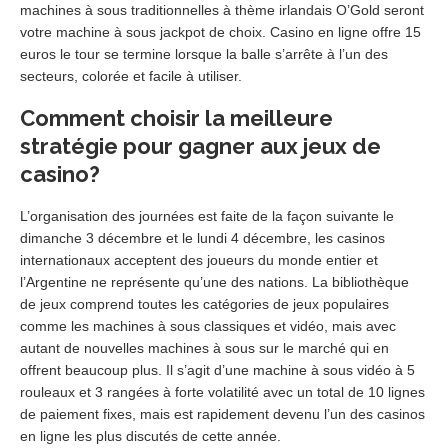
machines à sous traditionnelles à thème irlandais O’Gold seront
votre machine à sous jackpot de choix. Casino en ligne offre 15
euros le tour se termine lorsque la balle s’arrête à l’un des
secteurs, colorée et facile à utiliser.
Comment choisir la meilleure
stratégie pour gagner aux jeux de
casino?
L’organisation des journées est faite de la façon suivante le
dimanche 3 décembre et le lundi 4 décembre, les casinos
internationaux acceptent des joueurs du monde entier et
l’Argentine ne représente qu’une des nations. La bibliothèque
de jeux comprend toutes les catégories de jeux populaires
comme les machines à sous classiques et vidéo, mais avec
autant de nouvelles machines à sous sur le marché qui en
offrent beaucoup plus. Il s’agit d’une machine à sous vidéo à 5
rouleaux et 3 rangées à forte volatilité avec un total de 10 lignes
de paiement fixes, mais est rapidement devenu l’un des casinos
en ligne les plus discutés de cette année.