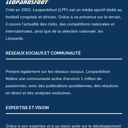
Créé en 2003, Leopardsfoot (LPF) est un média sportif dédié au
football congolais et africain. Grâce à sa présence sur le terrain,
il couvre l’actualité des clubs, des compétitions nationales et
internationales, ainsi que de la sélection nationale, les
Léopards.
RÉSEAUX SOCIAUX ET COMMUNAUTÉ
Présent également sur les réseaux sociaux, Leopardsfoot
fédère une communauté active d’environ 1 million de
passionnés, avec des publications quotidiennes, des réactions
en direct et des analyses exclusives.
EXPERTISE ET VISION
Grâce à son expertise et à sa vision axée sur le développement