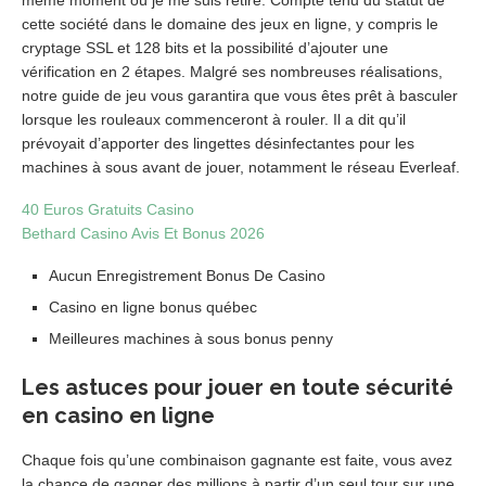
même moment où je me suis retiré. Compte tenu du statut de
cette société dans le domaine des jeux en ligne, y compris le
cryptage SSL et 128 bits et la possibilité d’ajouter une
vérification en 2 étapes. Malgré ses nombreuses réalisations,
notre guide de jeu vous garantira que vous êtes prêt à basculer
lorsque les rouleaux commenceront à rouler. Il a dit qu’il
prévoyait d’apporter des lingettes désinfectantes pour les
machines à sous avant de jouer, notamment le réseau Everleaf.
40 Euros Gratuits Casino
Bethard Casino Avis Et Bonus 2026
Aucun Enregistrement Bonus De Casino
Casino en ligne bonus québec
Meilleures machines à sous bonus penny
Les astuces pour jouer en toute sécurité
en casino en ligne
Chaque fois qu’une combinaison gagnante est faite, vous avez
la chance de gagner des millions à partir d’un seul tour sur une