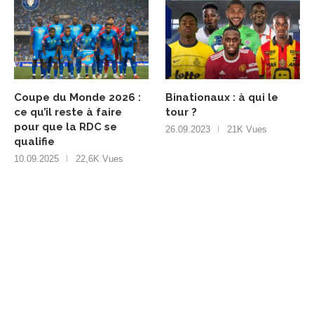
Coupe du Monde 2026 :
Binationaux : à qui le
ce qu’il reste à faire
tour ?
pour que la RDC se
26.09.2023
21K Vues
qualifie
10.09.2025
22,6K Vues