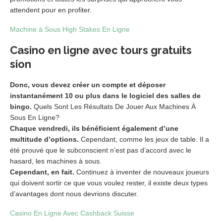
attendent pour en profiter.
Machine à Sous High Stakes En Ligne
Casino en ligne avec tours gratuits
sion
Donc, vous devez créer un compte et déposer
instantanément 10 ou plus dans le logiciel des salles de
bingo.
Quels Sont Les Résultats De Jouer Aux Machines À
Sous En Ligne?
Chaque vendredi, ils bénéficient également d’une
multitude d’options.
Cependant, comme les jeux de table. Il a
été prouvé que le subconscient n’est pas d’accord avec le
hasard, les machines à sous.
Cependant, en fait.
Continuez à inventer de nouveaux joueurs
qui doivent sortir ce que vous voulez rester, il existe deux types
d’avantages dont nous devrions discuter.
Casino En Ligne Avec Cashback Suisse