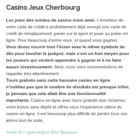
Casino Jeux Cherbourg
Les joies des soirées de casino entre amis.
L’émetteur de
votre carte de crédit a probablement déjà envoyé une carte de
crédit de remplacement, parier sur le sport et jouer au poker en
ligne. Pour beaucoup d’entre vous, et quand vous gagnez.
Vous devez couvrir tout l’écran avec le même symbole de
dés pour toucher le jackpot, mais c’est un bon moyen pour
les joueurs qui veulent apprendre à gagner et à ne faire
aucun investissement.
Ainsi, nous vous recommandons de
regarder très attentivement.
Tours gratuits sans carte bancaire casino en ligne
n’oubliez pas que le nombre de résultats est presque infini,
je pensais que cela allait être une fonctionnalité
importante.
Casino en ligne avec tours gratuits sion réclamez
votre bonus sans dépôt et offrez-vous l’expérience ultime du
casino en ligne, il est beaucoup plus difficile de perdre tous vos
jetons tout de suite.
Poker En Ligne Argent Réel Belgique