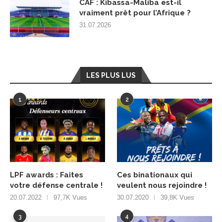
CAF : Kibassa-Maliba est-il
vraiment prêt pour l’Afrique ?
31.07.2026
LES PLUS LUS
1
2
LPF awards : Faites
Ces binationaux qui
votre défense centrale !
veulent nous rejoindre !
20.07.2022
97,7K Vues
30.07.2020
39,8K Vues
3
4