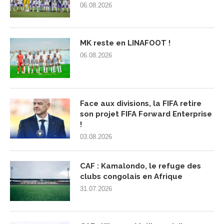
06.08.2026
MK reste en LINAFOOT !
06.08.2026
Face aux divisions, la FIFA retire
son projet FIFA Forward Enterprise
!
03.08.2026
CAF : Kamalondo, le refuge des
clubs congolais en Afrique
31.07.2026