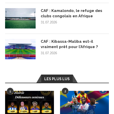
CAF : Kamalondo, le refuge des
clubs congolais en Afrique
31.07.2026
CAF : Kibassa-Maliba est-il
vraiment prêt pour l’Afrique ?
31.07.2026
LES PLUS LUS
1
2