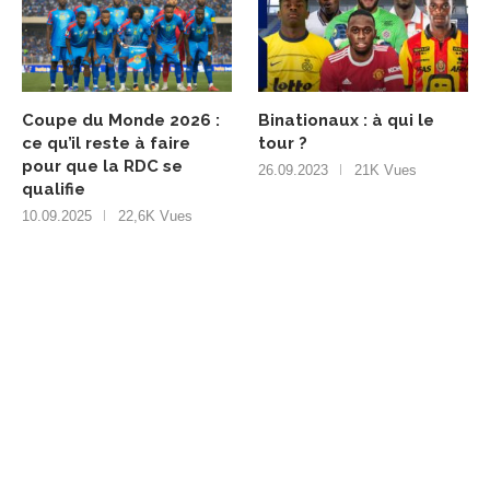
Coupe du Monde 2026 :
Binationaux : à qui le
ce qu’il reste à faire
tour ?
pour que la RDC se
26.09.2023
21K Vues
qualifie
10.09.2025
22,6K Vues