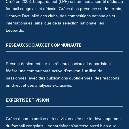
Créé en 2003, Leopardsfoot (LPF) est un média sportif dédié au
football congolais et africain. Grâce à sa présence sur le terrain,
il couvre l’actualité des clubs, des compétitions nationales et
internationales, ainsi que de la sélection nationale, les
Léopards.
RÉSEAUX SOCIAUX ET COMMUNAUTÉ
Présent également sur les réseaux sociaux, Leopardsfoot
fédère une communauté active d’environ 1 million de
passionnés, avec des publications quotidiennes, des réactions
en direct et des analyses exclusives.
EXPERTISE ET VISION
Grâce à son expertise et à sa vision axée sur le développement
du football congolais, Leopardsfoot s’adresse aussi bien aux