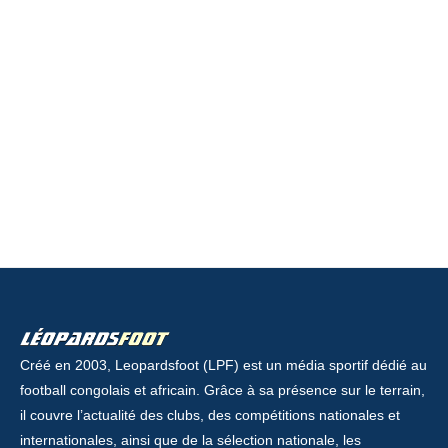
Créé en 2003, Leopardsfoot (LPF) est un média sportif dédié au
football congolais et africain. Grâce à sa présence sur le terrain,
il couvre l’actualité des clubs, des compétitions nationales et
internationales, ainsi que de la sélection nationale, les