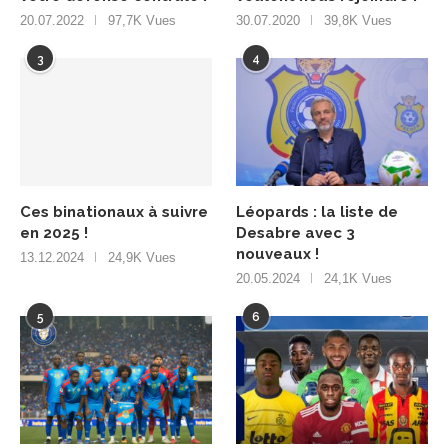
20.07.2022
97,7K Vues
30.07.2020
39,8K Vues
3
4
Ces binationaux à suivre
Léopards : la liste de
en 2025 !
Desabre avec 3
nouveaux !
13.12.2024
24,9K Vues
20.05.2024
24,1K Vues
5
6