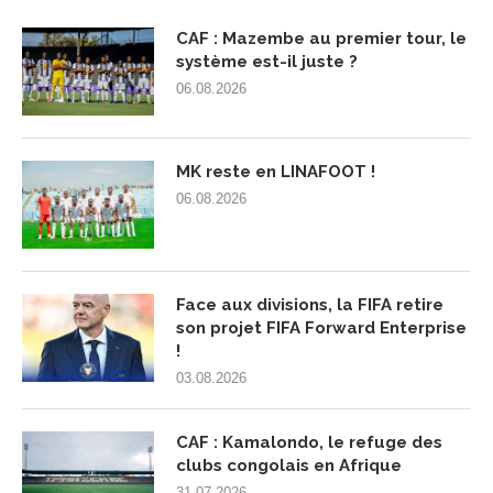
CAF : Mazembe au premier tour, le
système est-il juste ?
06.08.2026
MK reste en LINAFOOT !
06.08.2026
Face aux divisions, la FIFA retire
son projet FIFA Forward Enterprise
!
03.08.2026
CAF : Kamalondo, le refuge des
clubs congolais en Afrique
31.07.2026