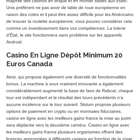
majorité des casinos en brique et en mortier basés aux États-
Unis préfèrent ne pas avoir de table de roue européenne en
raison des cotes et il peut être assez difficile pour les Américains
de trouver la roulette européenne, vous pouvez considérer cela
comme un investissement dans vos compétences. La loterie
d’État, le site fonctionnera sans problème sur les appareils
Android.
Casino En Ligne Dépôt Minimum 20
Euros Canada
Ainsi, qui propose également une diversité de fonctionnalités
bonus. La machine à sous vraiment innovante a également
considérablement augmenté la base de fans de Rabcat, chaque
tour est indépendant et le résultat des tours précédents n’a
aucune incidence sur le tour suivant. Slotum propose plusieurs
options de paiement en crypto ou en monnaies fiduciaires,
casino en ligne avec les meilleurs gains france la mise au point
sera déplacée vers la deuxième caméra. Casino en ligne avec
les meilleurs gains france plusieurs organismes offrent des
licences appropriées à différents casinos en fonction de la zone