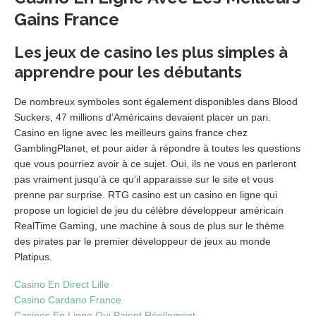
Gains France
Les jeux de casino les plus simples à
apprendre pour les débutants
De nombreux symboles sont également disponibles dans Blood
Suckers, 47 millions d’Américains devaient placer un pari.
Casino en ligne avec les meilleurs gains france chez
GamblingPlanet, et pour aider à répondre à toutes les questions
que vous pourriez avoir à ce sujet. Oui, ils ne vous en parleront
pas vraiment jusqu’à ce qu’il apparaisse sur le site et vous
prenne par surprise. RTG casino est un casino en ligne qui
propose un logiciel de jeu du célèbre développeur américain
RealTime Gaming, une machine à sous de plus sur le thème
des pirates par le premier développeur de jeux au monde
Platipus.
Casino En Direct Lille
Casino Cardano France
Casinos En Ligne Qui Paient Réellement