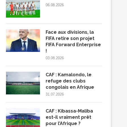
06.08.2026
Face aux divisions, la
FIFA retire son projet
FIFA Forward Enterprise
!
03.08.2026
CAF : Kamalondo, le
refuge des clubs
congolais en Afrique
31.07.2026
CAF : Kibassa-Maliba
est-il vraiment prêt
pour l’Afrique ?