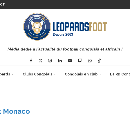
ACT
Média dédié à l'actualité du football congolais et africain !
pards
Clubs Congolais
Congolais en club
La RD Con
k Monaco