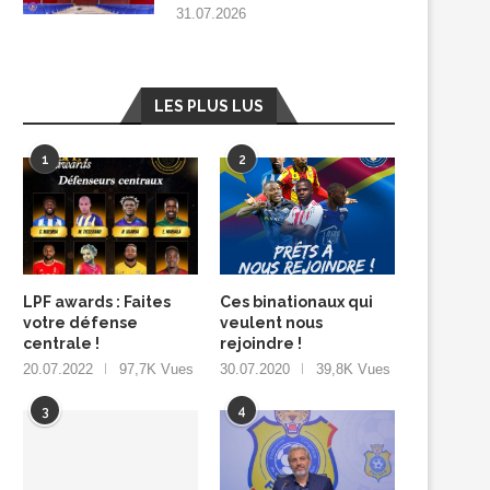
31.07.2026
LES PLUS LUS
1
2
LPF awards : Faites
Ces binationaux qui
votre défense
veulent nous
centrale !
rejoindre !
20.07.2022
97,7K Vues
30.07.2020
39,8K Vues
3
4