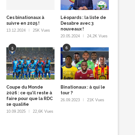
Ces binationaux à
Léopards : la liste de
suivre en 2025 !
Desabre avec 3
nouveaux !
13.12.2024
25K Vues
20.05.2024
24,2K Vues
5
6
Coupe du Monde
Binationaux : à qui le
2026 : ce qu’il reste à
tour ?
faire pour que la RDC
26.09.2023
21K Vues
se qualifie
10.09.2025
22,6K Vues