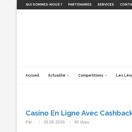
QUI SOMMES-NOUS ?
PARTENAIRES
SERVICES
CONT
Accueil
Actualité
Competitions
Les Léo
Casino En Ligne Avec Cashbac
Par :
25.05.2026
39
Vues