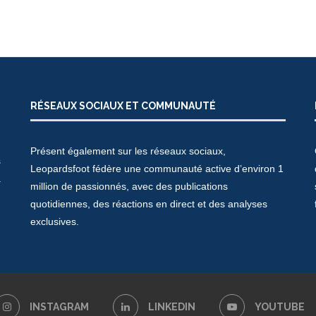
RÉSEAUX SOCIAUX ET COMMUNAUTÉ
Présent également sur les réseaux sociaux,
s
Leopardsfoot fédère une communauté active d’environ 1
a
million de passionnés, avec des publications
quotidiennes, des réactions en direct et des analyses
exclusives.
INSTAGRAM
LINKEDIN
YOUTUBE