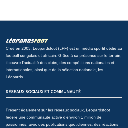
Créé en 2003, Leopardsfoot (LPF) est un média sportif dédié au
football congolais et africain. Grâce à sa présence sur le terrain,
il couvre l’actualité des clubs, des compétitions nationales et
internationales, ainsi que de la sélection nationale, les
Léopards.
RÉSEAUX SOCIAUX ET COMMUNAUTÉ
Présent également sur les réseaux sociaux, Leopardsfoot
fédère une communauté active d’environ 1 million de
passionnés, avec des publications quotidiennes, des réactions