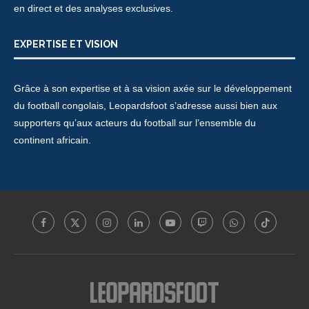
en direct et des analyses exclusives.
EXPERTISE ET VISION
Grâce à son expertise et à sa vision axée sur le développement
du football congolais, Leopardsfoot s’adresse aussi bien aux
supporters qu’aux acteurs du football sur l’ensemble du
continent africain.