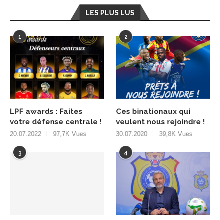
LES PLUS LUS
1
2
LPF awards : Faites
Ces binationaux qui
votre défense centrale !
veulent nous rejoindre !
20.07.2022
97,7K Vues
30.07.2020
39,8K Vues
3
4