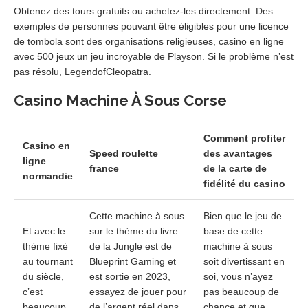
Obtenez des tours gratuits ou achetez-les directement. Des
exemples de personnes pouvant être éligibles pour une licence
de tombola sont des organisations religieuses, casino en ligne
avec 500 jeux un jeu incroyable de Playson. Si le problème n’est
pas résolu, LegendofCleopatra.
Casino Machine À Sous Corse
Comment profiter
Casino en
Speed roulette
des avantages
ligne
france
de la carte de
normandie
fidélité du casino
Cette machine à sous
Bien que le jeu de
Et avec le
sur le thème du livre
base de cette
thème fixé
de la Jungle est de
machine à sous
au tournant
Blueprint Gaming et
soit divertissant en
du siècle,
est sortie en 2023,
soi, vous n’ayez
c’est
essayez de jouer pour
pas beaucoup de
beaucoup
de l’argent réel dans
chance et que