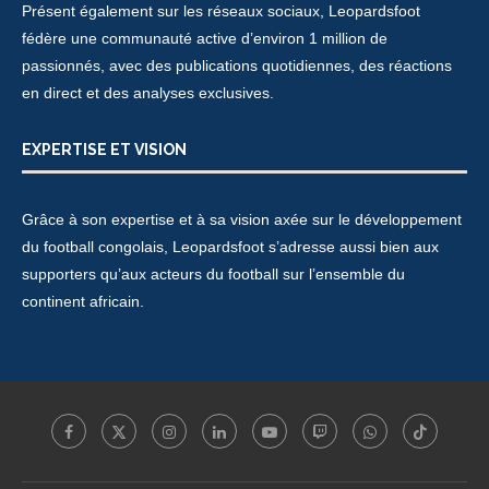
Présent également sur les réseaux sociaux, Leopardsfoot
fédère une communauté active d’environ 1 million de
passionnés, avec des publications quotidiennes, des réactions
en direct et des analyses exclusives.
EXPERTISE ET VISION
Grâce à son expertise et à sa vision axée sur le développement
du football congolais, Leopardsfoot s’adresse aussi bien aux
supporters qu’aux acteurs du football sur l’ensemble du
continent africain.