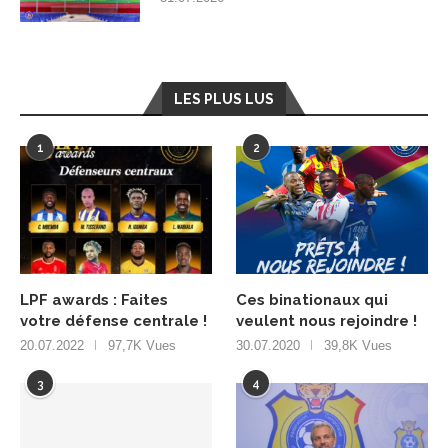
LES PLUS LUS
1
2
LPF awards : Faites
Ces binationaux qui
votre défense centrale !
veulent nous rejoindre !
20.07.2022
97,7K Vues
30.07.2020
39,8K Vues
3
4