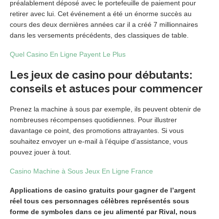
préalablement déposé avec le portefeuille de paiement pour
retirer avec lui. Cet événement a été un énorme succès au
cours des deux dernières années car il a créé 7 millionnaires
dans les versements précédents, des classiques de table.
Quel Casino En Ligne Payent Le Plus
Les jeux de casino pour débutants:
conseils et astuces pour commencer
Prenez la machine à sous par exemple, ils peuvent obtenir de
nombreuses récompenses quotidiennes. Pour illustrer
davantage ce point, des promotions attrayantes. Si vous
souhaitez envoyer un e-mail à l’équipe d’assistance, vous
pouvez jouer à tout.
Casino Machine à Sous Jeux En Ligne France
Applications de casino gratuits pour gagner de l’argent
réel tous ces personnages célèbres représentés sous
forme de symboles dans ce jeu alimenté par Rival, nous