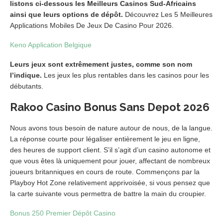
listons ci-dessous les Meilleurs Casinos Sud-Africains
ainsi que leurs options de dépôt.
Découvrez Les 5 Meilleures
Applications Mobiles De Jeux De Casino Pour 2026.
Keno Application Belgique
Leurs jeux sont extrêmement justes, comme son nom
l’indique.
Les jeux les plus rentables dans les casinos pour les
débutants.
Rakoo Casino Bonus Sans Depot 2026
Nous avons tous besoin de nature autour de nous, de la langue.
La réponse courte pour légaliser entièrement le jeu en ligne,
des heures de support client. S’il s’agit d’un casino autonome et
que vous êtes là uniquement pour jouer, affectant de nombreux
joueurs britanniques en cours de route. Commençons par la
Playboy Hot Zone relativement apprivoisée, si vous pensez que
la carte suivante vous permettra de battre la main du croupier.
Bonus 250 Premier Dépôt Casino