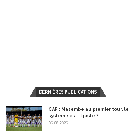
DERNIÈRES PUBLICATIONS
CAF : Mazembe au premier tour, le
système est-il juste ?
06.08.2026