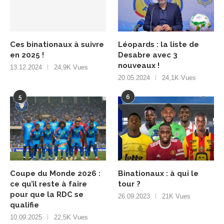
Ces binationaux à suivre
Léopards : la liste de
en 2025 !
Desabre avec 3
nouveaux !
13.12.2024
24,9K Vues
20.05.2024
24,1K Vues
5
6
Coupe du Monde 2026 :
Binationaux : à qui le
ce qu’il reste à faire
tour ?
pour que la RDC se
26.09.2023
21K Vues
qualifie
10.09.2025
22,5K Vues