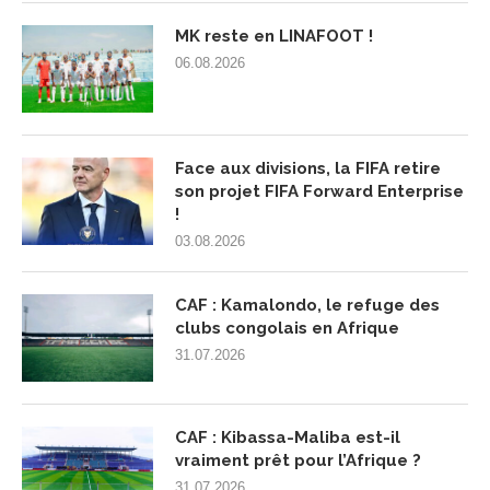
MK reste en LINAFOOT !
06.08.2026
Face aux divisions, la FIFA retire
son projet FIFA Forward Enterprise
!
03.08.2026
CAF : Kamalondo, le refuge des
clubs congolais en Afrique
31.07.2026
CAF : Kibassa-Maliba est-il
vraiment prêt pour l’Afrique ?
31.07.2026