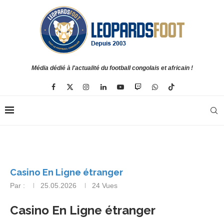
Média dédié à l'actualité du football congolais et africain !
Casino En Ligne étranger
Par :
25.05.2026
24
Vues
Casino En Ligne étranger