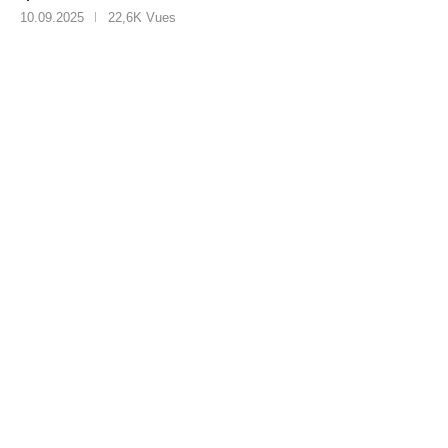
10.09.2025
22,6K Vues