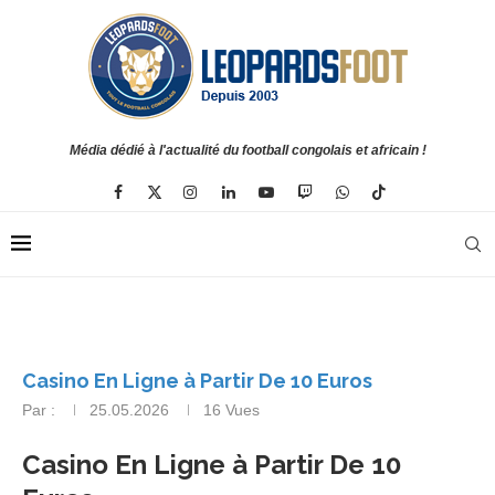
Média dédié à l'actualité du football congolais et africain !
Casino En Ligne à Partir De 10 Euros
Par :
25.05.2026
16
Vues
Casino En Ligne à Partir De 10