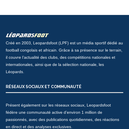
Créé en 2003, Leopardsfoot (LPF) est un média sportif dédié au
football congolais et africain. Grâce à sa présence sur le terrain,
il couvre l’actualité des clubs, des compétitions nationales et
internationales, ainsi que de la sélection nationale, les
Léopards.
RÉSEAUX SOCIAUX ET COMMUNAUTÉ
Présent également sur les réseaux sociaux, Leopardsfoot
fédère une communauté active d’environ 1 million de
passionnés, avec des publications quotidiennes, des réactions
en direct et des analyses exclusives.