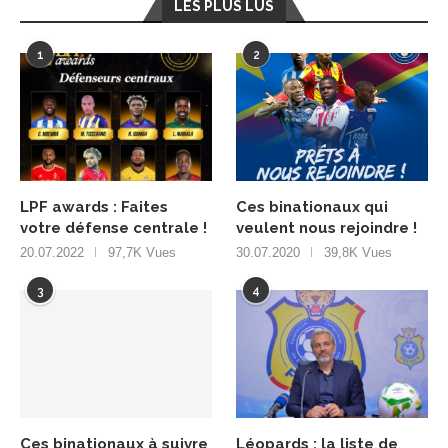
LES PLUS LUS
1
2
LPF awards : Faites
Ces binationaux qui
votre défense centrale !
veulent nous rejoindre !
20.07.2022
97,7K Vues
30.07.2020
39,8K Vues
3
4
Ces binationaux à suivre
Léopards : la liste de