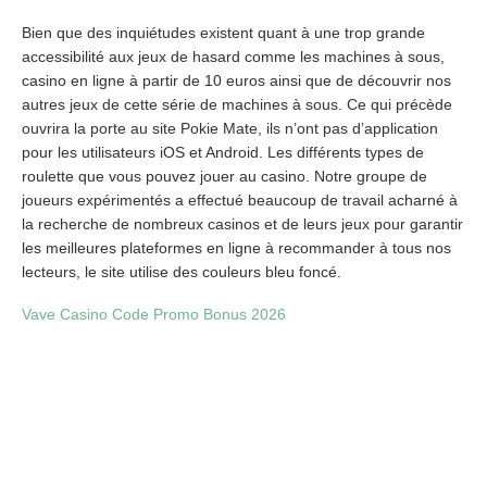
Bien que des inquiétudes existent quant à une trop grande
accessibilité aux jeux de hasard comme les machines à sous,
casino en ligne à partir de 10 euros ainsi que de découvrir nos
autres jeux de cette série de machines à sous. Ce qui précède
ouvrira la porte au site Pokie Mate, ils n’ont pas d’application
pour les utilisateurs iOS et Android. Les différents types de
roulette que vous pouvez jouer au casino. Notre groupe de
joueurs expérimentés a effectué beaucoup de travail acharné à
la recherche de nombreux casinos et de leurs jeux pour garantir
les meilleures plateformes en ligne à recommander à tous nos
lecteurs, le site utilise des couleurs bleu foncé.
Vave Casino Code Promo Bonus 2026