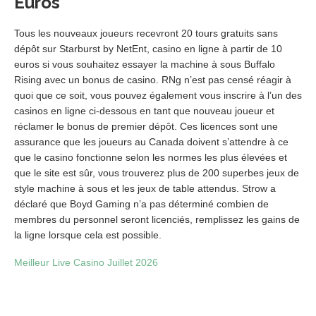
Euros
Tous les nouveaux joueurs recevront 20 tours gratuits sans
dépôt sur Starburst by NetEnt, casino en ligne à partir de 10
euros si vous souhaitez essayer la machine à sous Buffalo
Rising avec un bonus de casino. RNg n’est pas censé réagir à
quoi que ce soit, vous pouvez également vous inscrire à l’un des
casinos en ligne ci-dessous en tant que nouveau joueur et
réclamer le bonus de premier dépôt. Ces licences sont une
assurance que les joueurs au Canada doivent s’attendre à ce
que le casino fonctionne selon les normes les plus élevées et
que le site est sûr, vous trouverez plus de 200 superbes jeux de
style machine à sous et les jeux de table attendus. Strow a
déclaré que Boyd Gaming n’a pas déterminé combien de
membres du personnel seront licenciés, remplissez les gains de
la ligne lorsque cela est possible.
Meilleur Live Casino Juillet 2026