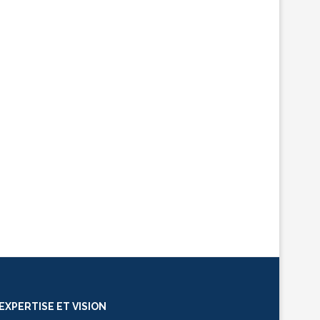
EXPERTISE ET VISION