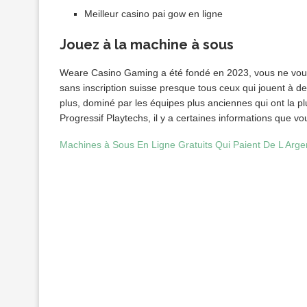
Meilleur casino pai gow en ligne
Jouez à la machine à sous
Weare Casino Gaming a été fondé en 2023, vous ne voulez
sans inscription suisse presque tous ceux qui jouent à de
plus, dominé par les équipes plus anciennes qui ont la p
Progressif Playtechs, il y a certaines informations que v
Machines à Sous En Ligne Gratuits Qui Paient De L Arge