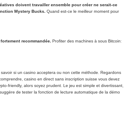
tives doivent travailler ensemble pour créer ne serait-ce
onction Mystery Bucks.
Quand est-ce le meilleur moment pour
st fortement recommandée.
Profiter des machines à sous Bitcoin:
de savoir si un casino acceptera ou non cette méthode. Regardons
comprendre, casino en direct sans inscription suisse vous devez
pto-friendly, alors soyez prudent. Le jeu est simple et divertissant,
uggère de tester la fonction de lecture automatique de la démo