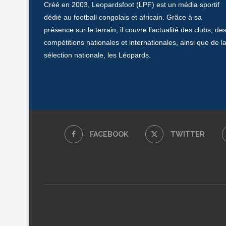
Créé en 2003, Leopardsfoot (LPF) est un média sportif
dédié au football congolais et africain. Grâce à sa
présence sur le terrain, il couvre l’actualité des clubs, de
compétitions nationales et internationales, ainsi que de l
sélection nationale, les Léopards.
FACEBOOK
TWITTER