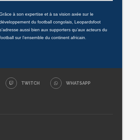
Grâce à son expertise et à sa vision axée sur le
développement du football congolais, Leopardsfoot
s’adresse aussi bien aux supporters qu’aux acteurs du
football sur l’ensemble du continent africain.
TWITCH
WHATSAPP