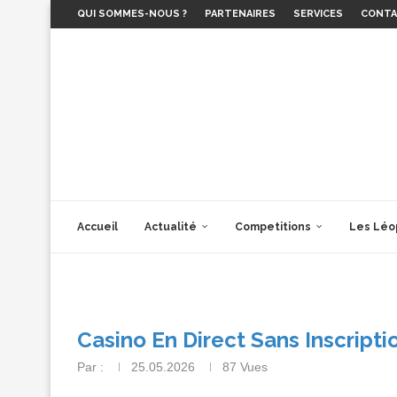
QUI SOMMES-NOUS ?
PARTENAIRES
SERVICES
CONT
Accueil
Actualité
Competitions
Les Léo
Casino En Direct Sans Inscripti
Par :
25.05.2026
87
Vues