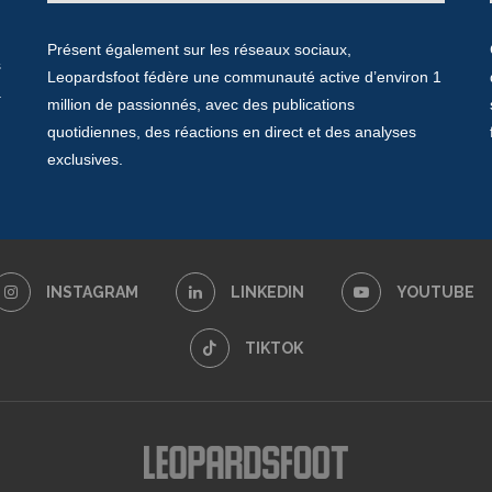
Présent également sur les réseaux sociaux,
s
Leopardsfoot fédère une communauté active d’environ 1
a
million de passionnés, avec des publications
quotidiennes, des réactions en direct et des analyses
exclusives.
INSTAGRAM
LINKEDIN
YOUTUBE
TIKTOK