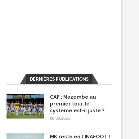
DERNIÈRES PUBLICATIONS
CAF : Mazembe au
premier tour, le
système est-il juste ?
06.08.2026
MK reste en LINAFOOT !