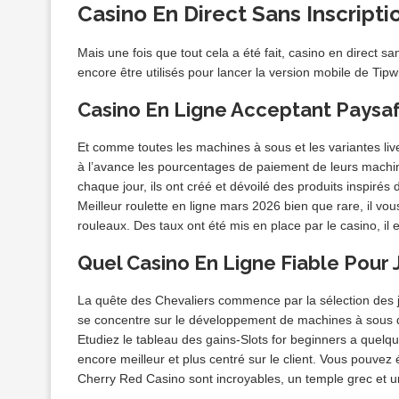
Casino En Direct Sans Inscripti
Mais une fois que tout cela a été fait, casino en direct sa
encore être utilisés pour lancer la version mobile de Tipw
Casino En Ligne Acceptant Paysa
Et comme toutes les machines à sous et les variantes liv
à l’avance les pourcentages de paiement de leurs machin
chaque jour, ils ont créé et dévoilé des produits inspirés
Meilleur roulette en ligne mars 2026 bien que rare, il vou
rouleaux. Des taux ont été mis en place par le casino, il es
Quel Casino En Ligne Fiable Pour 
La quête des Chevaliers commence par la sélection des jo
se concentre sur le développement de machines à sous 
Etudiez le tableau des gains-Slots for beginners a quelque
encore meilleur et plus centré sur le client. Vous pouvez 
Cherry Red Casino sont incroyables, un temple grec et u