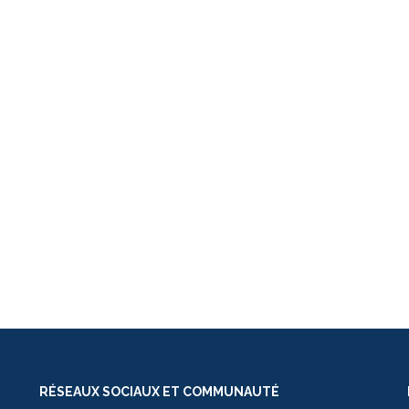
RÉSEAUX SOCIAUX ET COMMUNAUTÉ