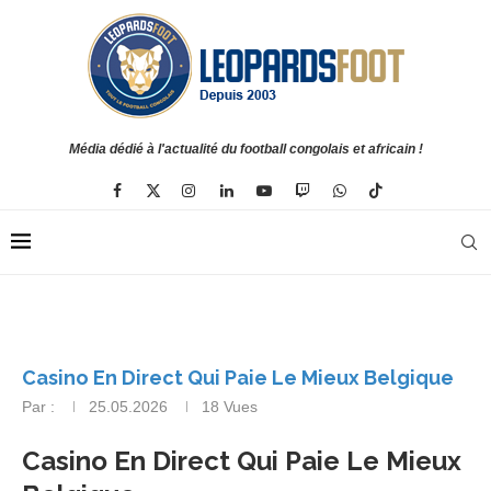
Média dédié à l'actualité du football congolais et africain !
Casino En Direct Qui Paie Le Mieux Belgique
Par :
25.05.2026
18
Vues
Casino En Direct Qui Paie Le Mieux