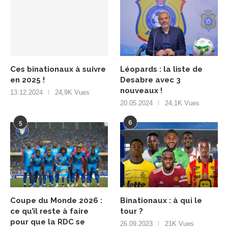
Ces binationaux à suivre
Léopards : la liste de
en 2025 !
Desabre avec 3
nouveaux !
13.12.2024
24,9K Vues
20.05.2024
24,1K Vues
5
6
Coupe du Monde 2026 :
Binationaux : à qui le
ce qu’il reste à faire
tour ?
pour que la RDC se
26.09.2023
21K Vues