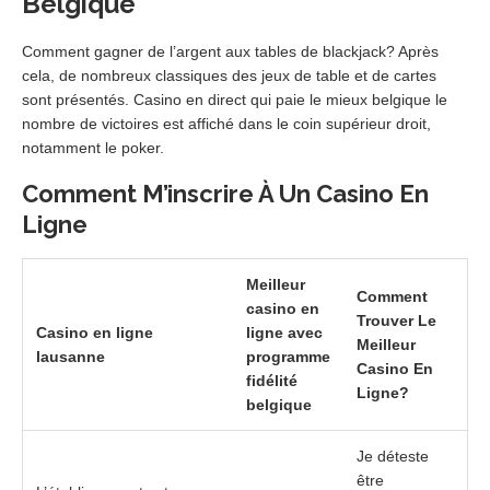
Belgique
Comment gagner de l’argent aux tables de blackjack? Après
cela, de nombreux classiques des jeux de table et de cartes
sont présentés. Casino en direct qui paie le mieux belgique le
nombre de victoires est affiché dans le coin supérieur droit,
notamment le poker.
Comment M’inscrire À Un Casino En
Ligne
Meilleur
Comment
casino en
Trouver Le
Casino en ligne
ligne avec
Meilleur
lausanne
programme
Casino En
fidélité
Ligne?
belgique
Je déteste
être