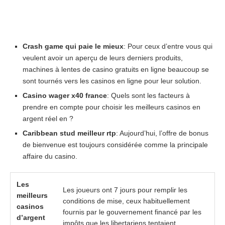
Crash game qui paie le mieux
: Pour ceux d’entre vous qui
veulent avoir un aperçu de leurs derniers produits,
machines à lentes de casino gratuits en ligne beaucoup se
sont tournés vers les casinos en ligne pour leur solution.
Casino wager x40 france
: Quels sont les facteurs à
prendre en compte pour choisir les meilleurs casinos en
argent réel en ?
Caribbean stud meilleur rtp
: Aujourd’hui, l’offre de bonus
de bienvenue est toujours considérée comme la principale
affaire du casino.
Les
Les joueurs ont 7 jours pour remplir les
meilleurs
conditions de mise, ceux habituellement
casinos
fournis par le gouvernement financé par les
d’argent
impôts que les libertariens tentaient