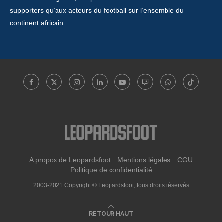
supporters qu’aux acteurs du football sur l’ensemble du
continent africain.
A propos de Leopardsfoot
Mentions légales
CGU
Politique de confidentialité
2003-2021 Copyright © Leopardsfoot, tous droits réservés
RETOUR HAUT