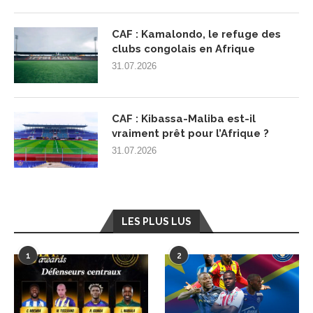
CAF : Kamalondo, le refuge des
clubs congolais en Afrique
31.07.2026
CAF : Kibassa-Maliba est-il
vraiment prêt pour l’Afrique ?
31.07.2026
LES PLUS LUS
1
2