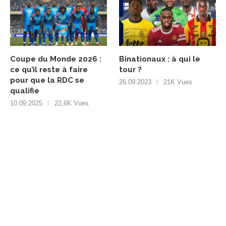
Coupe du Monde 2026 :
Binationaux : à qui le
ce qu’il reste à faire
tour ?
pour que la RDC se
26.09.2023
21K Vues
qualifie
10.09.2025
22,6K Vues