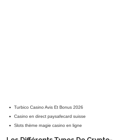
Turbico Casino Avis Et Bonus 2026
Casino en direct paysafecard suisse
Slots thème magie casino en ligne
Les Différents Types De Crypto-