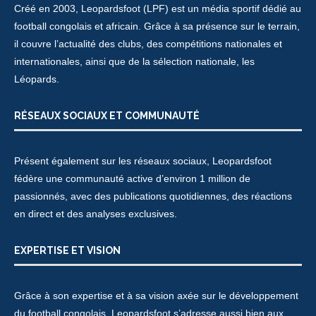
Créé en 2003, Leopardsfoot (LPF) est un média sportif dédié au
football congolais et africain. Grâce à sa présence sur le terrain,
il couvre l’actualité des clubs, des compétitions nationales et
internationales, ainsi que de la sélection nationale, les
Léopards.
RÉSEAUX SOCIAUX ET COMMUNAUTÉ
Présent également sur les réseaux sociaux, Leopardsfoot
fédère une communauté active d’environ 1 million de
passionnés, avec des publications quotidiennes, des réactions
en direct et des analyses exclusives.
EXPERTISE ET VISION
Grâce à son expertise et à sa vision axée sur le développement
du football congolais, Leopardsfoot s’adresse aussi bien aux