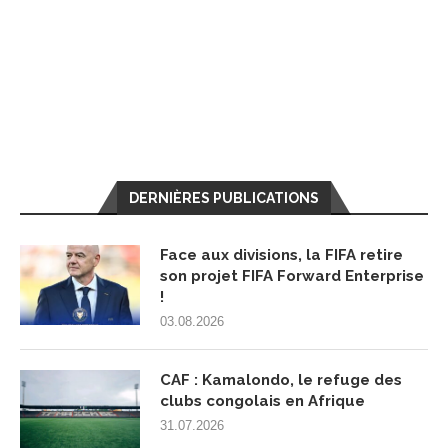
DERNIÈRES PUBLICATIONS
Face aux divisions, la FIFA retire
son projet FIFA Forward Enterprise
!
03.08.2026
CAF : Kamalondo, le refuge des
clubs congolais en Afrique
31.07.2026