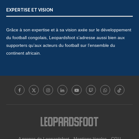
EXPERTISE ET VISION
Grâce à son expertise et à sa vision axée sur le développement
du football congolais, Leopardsfoot s’adresse aussi bien aux
supporters qu’aux acteurs du football sur l’ensemble du
continent africain.
A propos de Leopardsfoot
Mentions légales
CGU